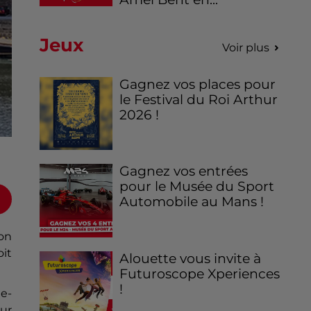
Jeux
Voir plus
Gagnez vos places pour
le Festival du Roi Arthur
2026 !
Gagnez vos entrées
pour le Musée du Sport
Automobile au Mans !
ion
it
Alouette vous invite à
Futuroscope Xperiences
!
e-
ur