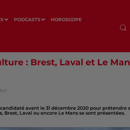
UX
PODCASTS
HOROSCOPE
lture : Brest, Laval et Le Man
des
ndidaté avant le 31 décembre 2020 pour prétendre 
es, Brest, Laval ou encore Le Mans se sont présentées.