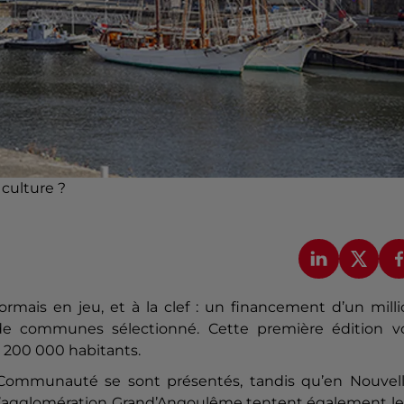
 culture ?
sormais en jeu, et à la clef : un financement d’un mill
 communes sélectionné. Cette première édition vo
t 200 000 habitants.
 Communauté se sont présentés, tandis qu’en Nouvell
d’agglomération Grand’Angoulême tentent également le