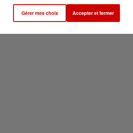
Gérer mes choix
Accepter et fermer