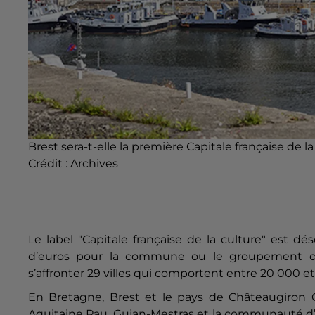
Brest sera-t-elle la première Capitale française de la
Crédit :
Archives
Le label "Capitale française de la culture" est dé
d’euros pour la commune ou le groupement de
s’affronter 29 villes qui comportent entre 20 000 e
En Bretagne, Brest et le pays de Châteaugiron
Aquitaine Pau, Gujan-Mestras et la communauté 