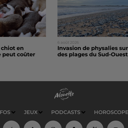
6 août 2026
 chiot en
Invasion de physalies sur
 peut coûter
des plages du Sud-Ouest
NFOS
JEUX
PODCASTS
HOROSCOP