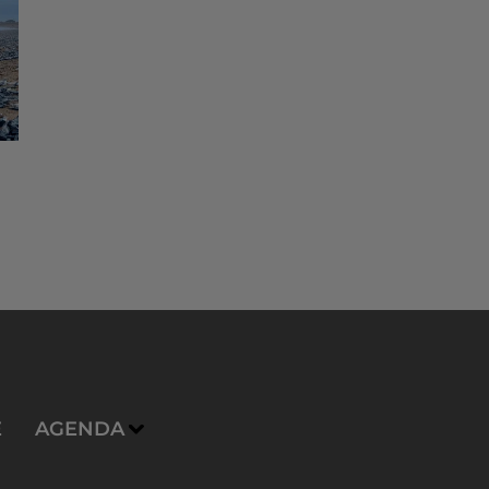
E
AGENDA