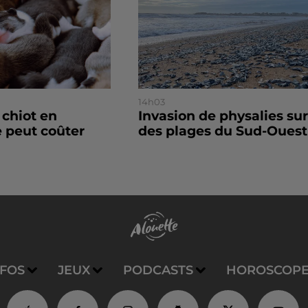
14h03
 chiot en
Invasion de physalies sur
 peut coûter
des plages du Sud-Ouest
NFOS
JEUX
PODCASTS
HOROSCOP