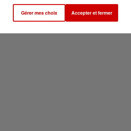
Gérer mes choix
Accepter et fermer