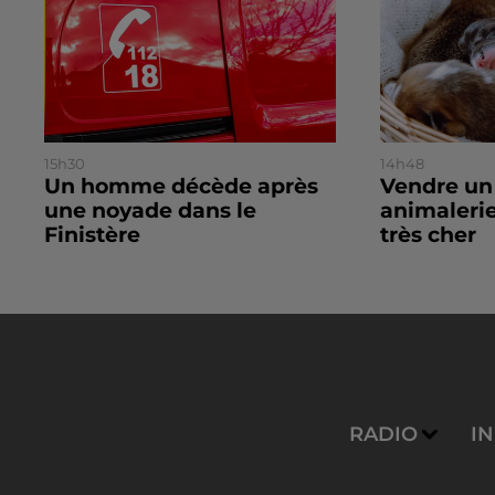
15h30
14h48
Un homme décède après
Vendre un
une noyade dans le
animalerie
Finistère
très cher
RADIO
I