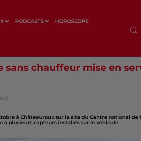
UX
PODCASTS
HOROSCOPE
 sans chauffeur mise en ser
eard
tobre à Châteauroux sur le site du Centre national de t
ce à plusieurs capteurs installés sur le véhicule.