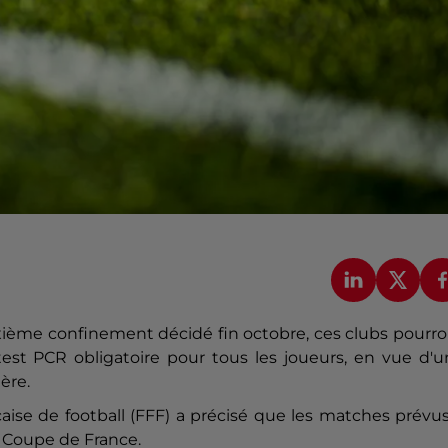
deuxième confinement décidé fin octobre, ces clubs pourr
est PCR obligatoire pour tous les joueurs, en vue d'u
tère.
aise de
football
(FFF) a précisé que les matches prévu
a Coupe de France.