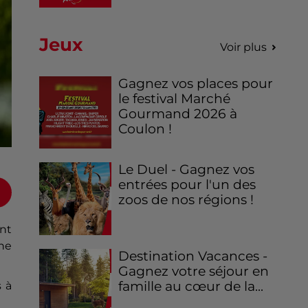
Jeux
Voir plus
Gagnez vos places pour
le festival Marché
Gourmand 2026 à
Coulon !
Le Duel - Gagnez vos
entrées pour l'un des
zoos de nos régions !
ont
ne
Destination Vacances -
Gagnez votre séjour en
famille au cœur de la...
s à