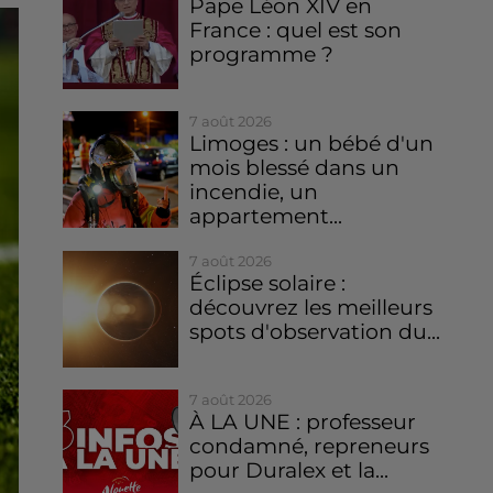
Pape Léon XIV en
France : quel est son
programme ?
7 août 2026
Limoges : un bébé d'un
mois blessé dans un
incendie, un
appartement...
7 août 2026
Éclipse solaire :
découvrez les meilleurs
spots d'observation du...
7 août 2026
À LA UNE : professeur
condamné, repreneurs
pour Duralex et la...