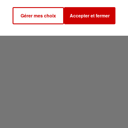
Gérer mes choix
Accepter et fermer