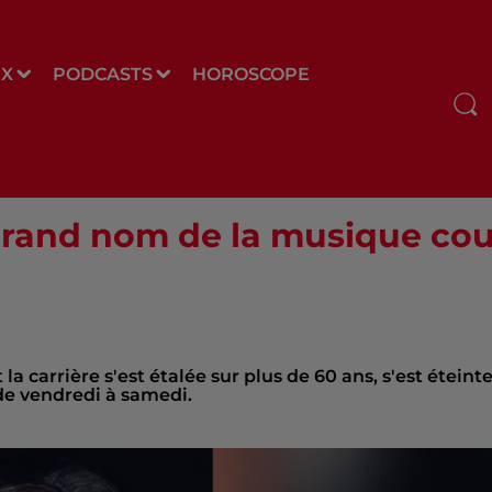
UX
PODCASTS
HOROSCOPE
grand nom de la musique cou
 carrière s'est étalée sur plus de 60 ans, s'est éteinte
 de vendredi à samedi.