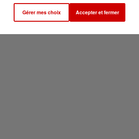
Gérer mes choix
Accepter et fermer