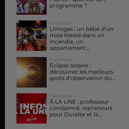
programme ?
7 août 2026
Limoges : un bébé d'un
mois blessé dans un
incendie, un
appartement...
7 août 2026
Éclipse solaire :
découvrez les meilleurs
spots d'observation du...
7 août 2026
À LA UNE : professeur
condamné, repreneurs
pour Duralex et la...