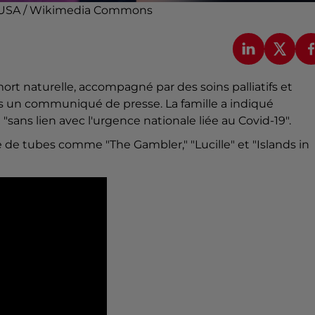
, USA / Wikimedia Commons
mort naturelle, accompagné par des soins palliatifs et
ns un communiqué de presse. La famille a indiqué
sans lien avec l'urgence nationale liée au Covid-19".
 de tubes comme "The Gambler," "Lucille" et "Islands in