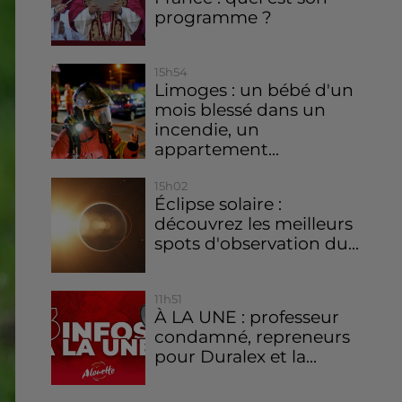
programme ?
15h54
Limoges : un bébé d'un
mois blessé dans un
incendie, un
appartement...
15h02
Éclipse solaire :
découvrez les meilleurs
spots d'observation du...
11h51
À LA UNE : professeur
condamné, repreneurs
pour Duralex et la...