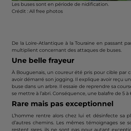
Les buses sont en période de nidification.
Crédit :
All free photos
De la Loire-Atlantique à la Touraine en passant 
multiplient concernant des attaques de buses.
Une belle frayeur
À Bouguenais, un coureur été pris pour cible par
avoir démarré son jogging.
Il explique avoir reçu un
buse dans un arbre.
Il essaie de reprendre sa cours
se mettre à l’abri.
Conséquence, une balafre de 5 à 6
Rare mais pas exceptionnel
L’homme rentre alors chez lui et désinfecte sa p
d’autres chemins. Les mêmes témoignages se son
restent rares, ils ne sont pas pour autant excepti