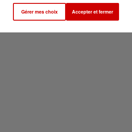
Gérer mes choix
Accepter et fermer