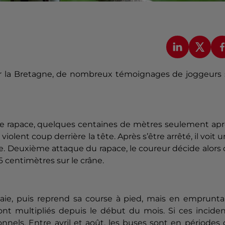
par la Bretagne, de nombreux témoignages de joggeurs 
 ce rapace, quelques centaines de mètres seulement ap
 violent coup derrière la tête.
Après s’être arrêté, il voit 
e.
Deuxième attaque du rapace, le coureur décide alors
 centimètres sur le crâne.
laie, puis reprend sa course à pied, mais en emprunta
t multipliés depuis le début du mois. Si ces inciden
onnels. Entre avril et août, les buses sont en périodes