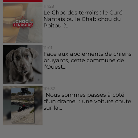
11h28
Le Choc des terroirs : le Curé
Nantais ou le Chabichou du
Poitou ?...
11h11
Face aux aboiements de chiens
bruyants, cette commune de
l’Ouest...
10h32
"Nous sommes passés à côté
d'un drame" : une voiture chute
sur la...