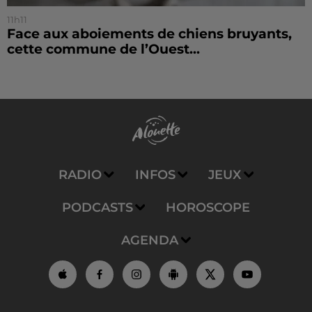
11h11
Face aux aboiements de chiens bruyants,
cette commune de l’Ouest...
RADIO
INFOS
JEUX
PODCASTS
HOROSCOPE
AGENDA