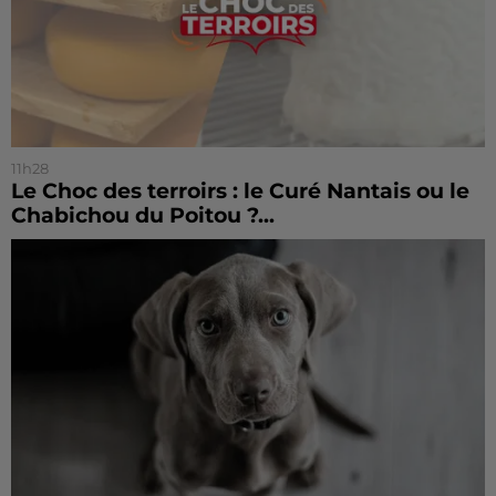
11h28
Le Choc des terroirs : le Curé Nantais ou le
Chabichou du Poitou ?...