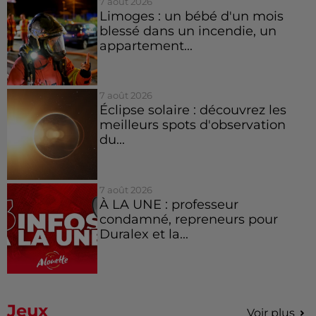
7 août 2026
Limoges : un bébé d'un mois
blessé dans un incendie, un
appartement...
7 août 2026
Éclipse solaire : découvrez les
meilleurs spots d'observation
du...
7 août 2026
À LA UNE : professeur
condamné, repreneurs pour
Duralex et la...
Jeux
Voir plus