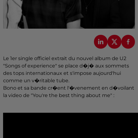
Le 1er single officiel extrait du nouvel album de U2
"Songs of experience" se place d�j� aux sommets
des tops internationaux et s'impose aujourd'hui
comme un v�ritable tube.
Bono et sa bande cr�ent l'�venement en d�voilant
la video de "You're the best thing about me" :