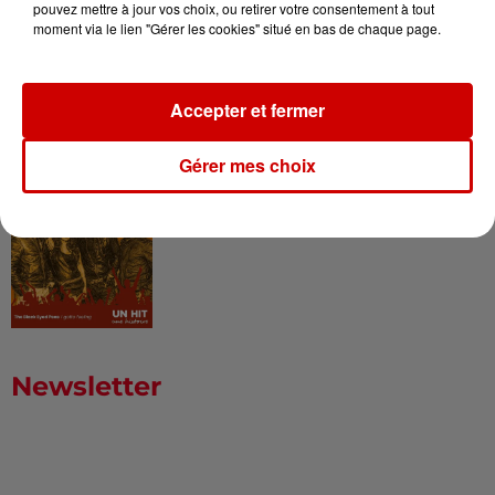
pouvez mettre à jour vos choix, ou retirer votre consentement à tout
moment via le lien "Gérer les cookies" situé en bas de chaque page.
Born in the U.S.A - Bruce
Springsteen : la chanson que
l’Amérique...
Accepter et fermer
Gérer mes choix
I Gotta Feeling : comment David
Guetta a changé l’histoire des...
Newsletter