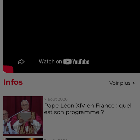
Infos
Voir plus
7 août 2026
Pape Léon XIV en France : quel
est son programme ?