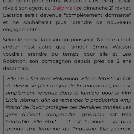
Clap de fin pour Emma Watson ? C’est ce qu’aurait
révélé son agent au
Daily Mail
ce dimanche 21 février.
L’actrice serait devenue "complètement dormante"
et ne souhaiterait plus "prendre de nouveaux
engagements".
Selon le média, la raison qui pousserait l’actrice à tout
arrêter n’est autre que l’amour. Emma Watson
voudrait prendre du temps pour elle et Leo
Robinton, son compagnon depuis près de 2 ans
désormais.
"Elle en a fini avec Hollywood. Elle a détesté le fait
de devoir se plier au jeu de la renommée, elle est
simplement revenue dans la lumière pour le film
Little Woman, afin de remercier la productrice Amy
Pascal de l’avoir protégée ces dernières années. Les
gens doivent comprendre qu’Emma est très
bankable. Elle était – et est toujours – la plus
grande star féminine de l’industrie. Elle pourrait