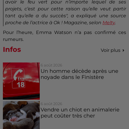
avoir le feu vert pour n’importe lequel de ses
projets, c’est pour cette raison qu’elle veut partir
tant qu’elle a du succès"
, a expliqué une source
proche de l’actrice à Ok ! Magazine, selon
Melty
.
Pour l’heure, Emma Watson n’a pas confirmé ces
rumeurs.
Infos
Voir plus
6 août 2026
Un homme décède après une
noyade dans le Finistère
6 août 2026
Vendre un chiot en animalerie
peut coûter très cher