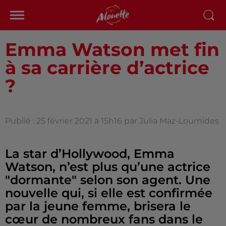
Emma Watson met fin
à sa carrière d’actrice
?
Publié : 25 février 2021 à 15h16 par Julia Maz-Loumides
La star d’Hollywood, Emma
Watson, n’est plus qu’une actrice
"dormante" selon son agent. Une
nouvelle qui, si elle est confirmée
par la jeune femme, brisera le
cœur de nombreux fans dans le