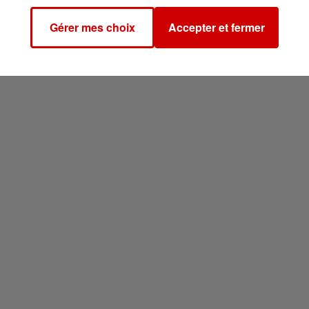
Gérer mes choix
Accepter et fermer