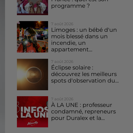
programme ?
7 août 2026
Limoges : un bébé d'un
mois blessé dans un
incendie, un
appartement...
7 août 2026
Éclipse solaire :
découvrez les meilleurs
spots d'observation du...
7 août 2026
À LA UNE : professeur
condamné, repreneurs
pour Duralex et la...