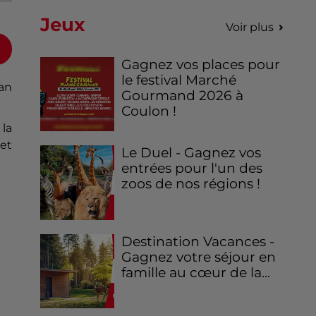
Jeux
Voir plus
Gagnez vos places pour
le festival Marché
lan
Gourmand 2026 à
Coulon !
la
 et
Le Duel - Gagnez vos
entrées pour l'un des
zoos de nos régions !
Destination Vacances -
Gagnez votre séjour en
famille au cœur de la...