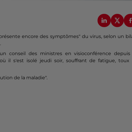
 "présente encore des symptômes" du virus, selon un bi
.
un conseil des ministres en visioconférence depuis 
où il s'est isolé jeudi soir, souffrant de fatigue, toux
ution de la maladie".