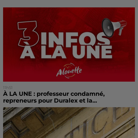
11h51
À LA UNE : professeur condamné,
repreneurs pour Duralex et la...