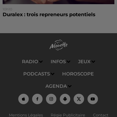
10h10
Duralex : trois repreneurs potentiels
RADIO
INFOS
JEUX
PODCASTS
HOROSCOPE
AGENDA
Mentions Légales
Régie Publicitaire
Contact