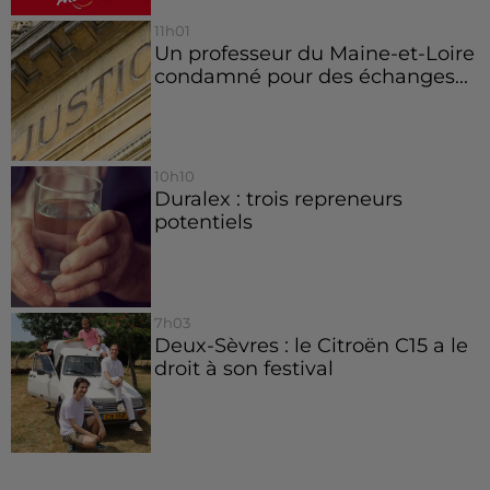
11h01
Un professeur du Maine-et-Loire
condamné pour des échanges...
10h10
Duralex : trois repreneurs
potentiels
7h03
Deux-Sèvres : le Citroën C15 a le
droit à son festival