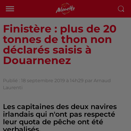
Finistère : plus de 20
tonnes de thon non
déclarés saisis à
Douarnenez
Publié : 18 septembre 2019 à 14h29 par Arnaud
Laurenti
Les capitaines des deux navires
irlandais qui n'ont pas respecté
leur quota de pêche ont été
verbalisés.