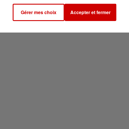
Gérer mes choix
Accepter et fermer