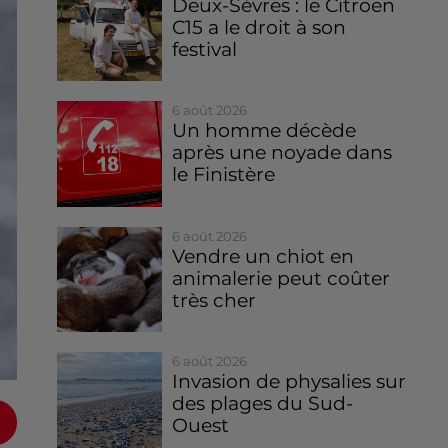
Deux-Sèvres : le Citroën
C15 a le droit à son
festival
6 août 2026
Un homme décède
après une noyade dans
le Finistère
6 août 2026
Vendre un chiot en
animalerie peut coûter
très cher
6 août 2026
Invasion de physalies sur
des plages du Sud-
Ouest