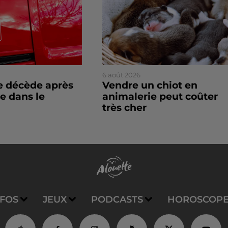
6 août 2026
 décède après
Vendre un chiot en
e dans le
animalerie peut coûter
très cher
NFOS
JEUX
PODCASTS
HOROSCOP