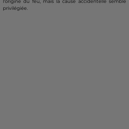
l'origine du feu, mais la cause accidentelle semble
privilégiée.