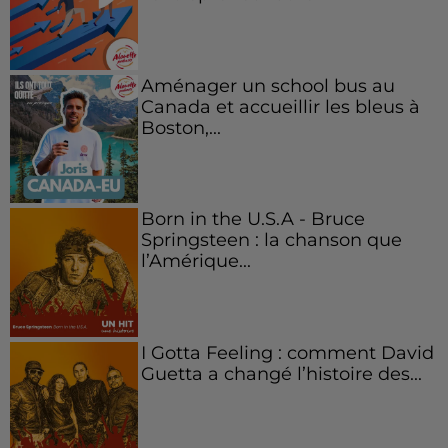
Aménager un school bus au
Canada et accueillir les bleus à
Boston,...
Born in the U.S.A - Bruce
Springsteen : la chanson que
l’Amérique...
I Gotta Feeling : comment David
Guetta a changé l’histoire des...