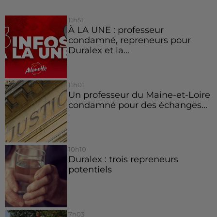
11h51
À LA UNE : professeur
condamné, repreneurs pour
Duralex et la...
11h01
Un professeur du Maine-et-Loire
condamné pour des échanges...
10h10
Duralex : trois repreneurs
potentiels
7h03