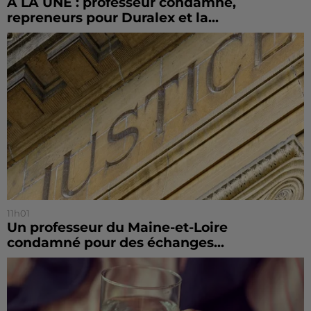
À LA UNE : professeur condamné,
repreneurs pour Duralex et la...
11h01
Un professeur du Maine-et-Loire
condamné pour des échanges...