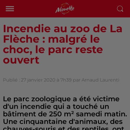
Incendie au zoo de La
Flèche : malgré le
choc, le parc reste
ouvert
Publié : 27 janvier 2020 à 7h39 par Arnaud Laurenti
Le parc zoologique a été victime
d'un incendie qui a touché un
bâtiment de 250 m² samedi matin.
Une cinquantaine d'animaux, des
chauves-souris et des reptiles, ont