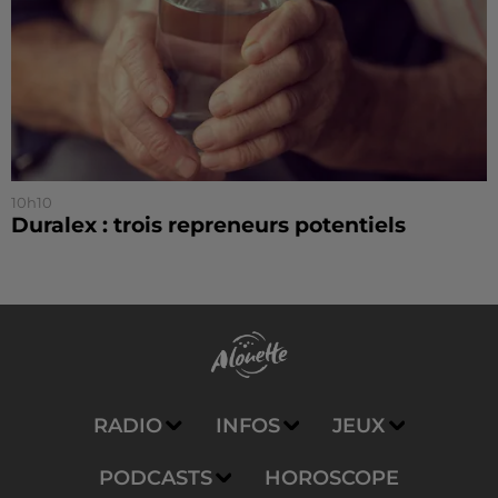
10h10
Duralex : trois repreneurs potentiels
RADIO
INFOS
JEUX
PODCASTS
HOROSCOPE