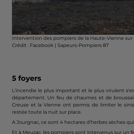
Intervention des pompiers de la Haute-Vienne sur 
Crédit :
Facebook | Sapeurs-Pompiers 87
5 foyers
L'incendie le plus important et le plus virulent s'
département. Un feu de chaumes et de broussai
Creuse et la Vienne ont permis de limiter le sini
restée toute la nuit sur place.
A Jourgnac, ce sont 4 hectares d’herbes sèches qu
Et à Meuzac, les pompiers sont intervenus sur un f