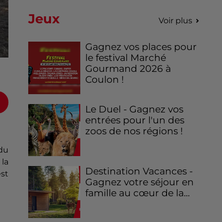
Jeux
Voir plus
Gagnez vos places pour
le festival Marché
Gourmand 2026 à
Coulon !
Le Duel - Gagnez vos
entrées pour l'un des
zoos de nos régions !
 du
la
Destination Vacances -
est
Gagnez votre séjour en
famille au cœur de la...