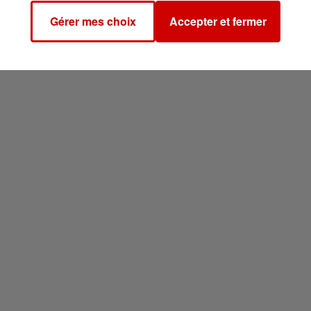
Gérer mes choix
Accepter et fermer