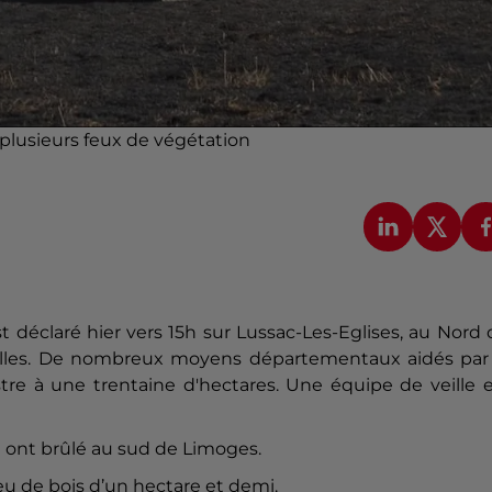
plusieurs feux de végétation
est déclaré hier vers 15h sur Lussac-Les-Eglises, au Nord
lles. De nombreux moyens départementaux aidés par 
stre à une trentaine d'hectares. Une équipe de veille 
i ont brûlé au sud de Limoges.
eu de bois d’un hectare et demi.