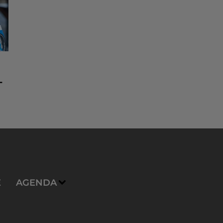
-
E
AGENDA