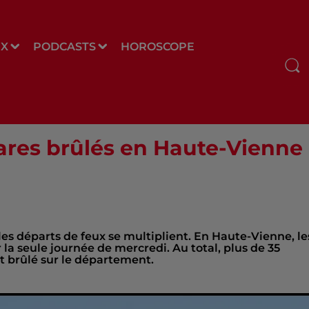
UX
PODCASTS
HOROSCOPE
tares brûlés en Haute-Vienne
les départs de feux se multiplient. En Haute-Vienne, le
la seule journée de mercredi. Au total, plus de 35
nt brûlé sur le département.