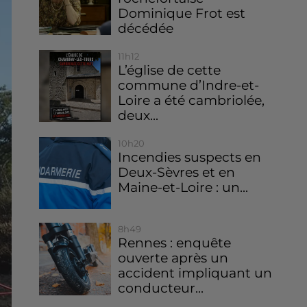
Dominique Frot est
décédée
11h12
L’église de cette
commune d’Indre-et-
Loire a été cambriolée,
deux...
10h20
Incendies suspects en
Deux-Sèvres et en
Maine-et-Loire : un...
8h49
Rennes : enquête
ouverte après un
accident impliquant un
conducteur...