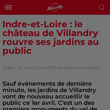
Indre-et-Loire : le
château de Villandry
rouvre ses jardins au
public
Publié : 1er avril 2021 à 6h00 par Bastien Bougeard
Sauf événements de dernière
minute, les jardins de Villandry
vont de nouveau accueillir le
public ce 1er avril. C’est un des
premiers monuments du val de