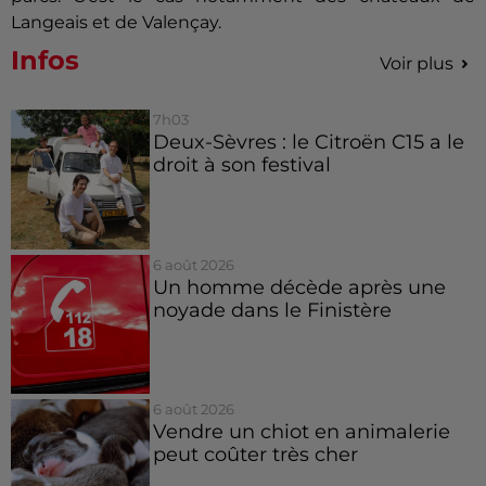
Langeais et de
Valençay
.
Infos
Voir plus
7h03
Deux-Sèvres : le Citroën C15 a le
droit à son festival
6 août 2026
Un homme décède après une
noyade dans le Finistère
6 août 2026
Vendre un chiot en animalerie
peut coûter très cher