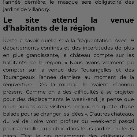
l’année dernière, le masque sera obligatoire des
jardins de
Villandry
.
Le site attend la venue
d'habitants de la région
Reste à savoir quelle sera la fréquentation.
Avec 19
départements confinés et des incertitudes de plus
en plus grandissante, le château compte sur les
habitants de la région.
« Nous avons vraiment pu
compter sur la venue des Tourangelles et des
Tourangeaux l’année dernière au moment de la
réouverture.
Dès la mi-mai, ils avaient répondu
présent.
Comme on a des difficultés à se projeter
pour des déplacements le week-end, je pense que
nous aurons des visiteurs locaux en quête d’une
balade pour se changer les idées ».
D’autres châteaux
du val de Loire vont profiter du week-end pascal
pour accueillir du public dans leurs jardins ou leurs
parcs.
C’est le cas notamment des châteaux de