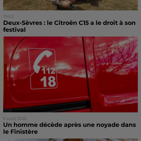
7h03
Deux-Sèvres : le Citroën C15 a le droit à son
festival
6 août 2026
Un homme décède après une noyade dans
le Finistère