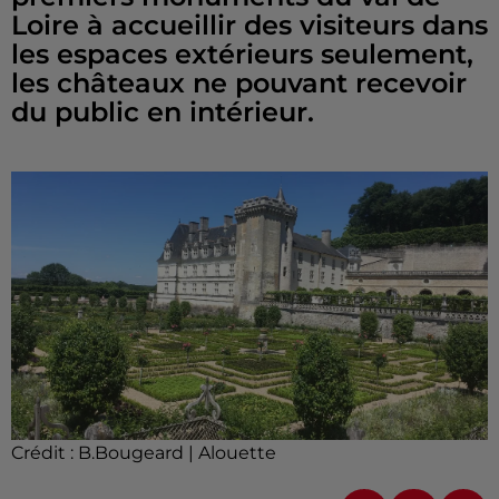
Loire à accueillir des visiteurs dans
les espaces extérieurs seulement,
les châteaux ne pouvant recevoir
du public en intérieur.
Crédit :
B.Bougeard | Alouette