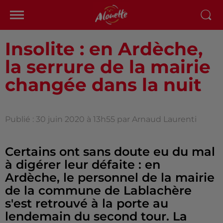
Insolite : en Ardèche,
la serrure de la mairie
changée dans la nuit
Publié : 30 juin 2020 à 13h55 par Arnaud Laurenti
Certains ont sans doute eu du mal
à digérer leur défaite : en
Ardèche, le personnel de la mairie
de la commune de Lablachère
s'est retrouvé à la porte au
lendemain du second tour. La