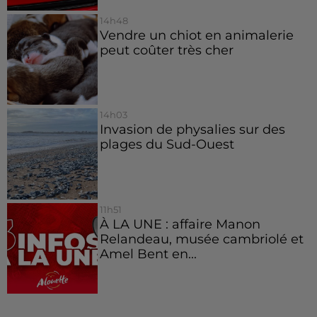
14h48
Vendre un chiot en animalerie
peut coûter très cher
14h03
Invasion de physalies sur des
plages du Sud-Ouest
11h51
À LA UNE : affaire Manon
Relandeau, musée cambriolé et
Amel Bent en...