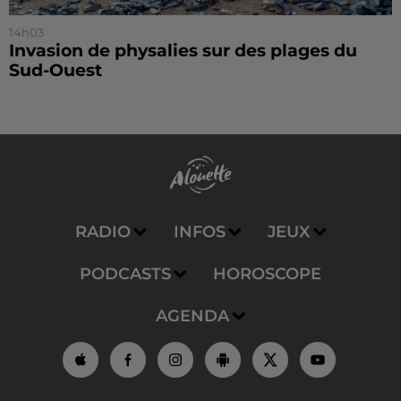
14h03
Invasion de physalies sur des plages du
Sud-Ouest
RADIO
INFOS
JEUX
PODCASTS
HOROSCOPE
AGENDA