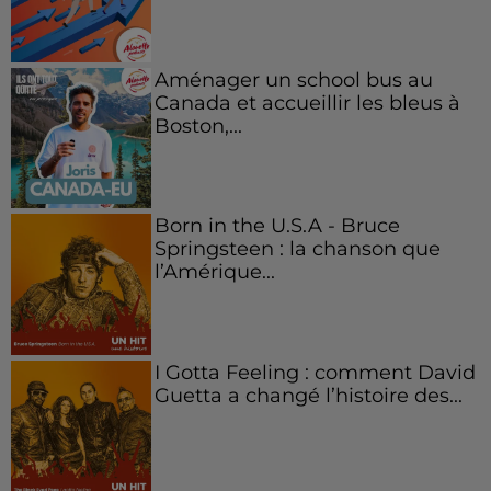
Aménager un school bus au
Canada et accueillir les bleus à
Boston,...
Born in the U.S.A - Bruce
Springsteen : la chanson que
l’Amérique...
I Gotta Feeling : comment David
Guetta a changé l’histoire des...