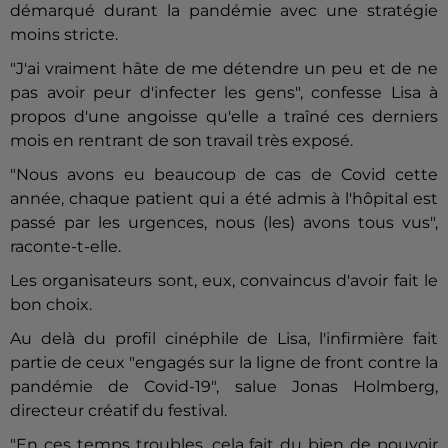
démarqué durant la pandémie avec une stratégie
moins stricte.
"J'ai vraiment hâte de me détendre un peu et de ne
pas avoir peur d'infecter les gens", confesse Lisa à
propos d'une angoisse qu'elle a traîné ces derniers
mois en rentrant de son travail très exposé.
"Nous avons eu beaucoup de cas de Covid cette
année, chaque patient qui a été admis à l'hôpital est
passé par les urgences, nous (les) avons tous vus",
raconte-t-elle.
Les organisateurs sont, eux, convaincus d'avoir fait le
bon choix.
Au delà du profil cinéphile de Lisa, l'infirmière fait
partie de ceux "engagés sur la ligne de front contre la
pandémie de Covid-19", salue Jonas Holmberg,
directeur créatif du festival.
"En ces temps troubles, cela fait du bien de pouvoir