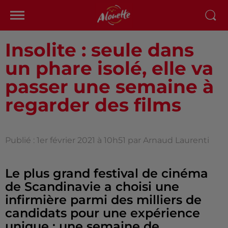
Insolite : seule dans
un phare isolé, elle va
passer une semaine à
regarder des films
Publié : 1er février 2021 à 10h51 par Arnaud Laurenti
Le plus grand festival de cinéma
de Scandinavie a choisi une
infirmière parmi des milliers de
candidats pour une expérience
unique : une semaine de