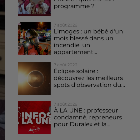
programme ?
7 août 2026
Limoges : un bébé d'un
mois blessé dans un
incendie, un
appartement...
7 août 2026
Éclipse solaire :
découvrez les meilleurs
spots d'observation du...
7 août 2026
À LA UNE : professeur
condamné, repreneurs
pour Duralex et la...