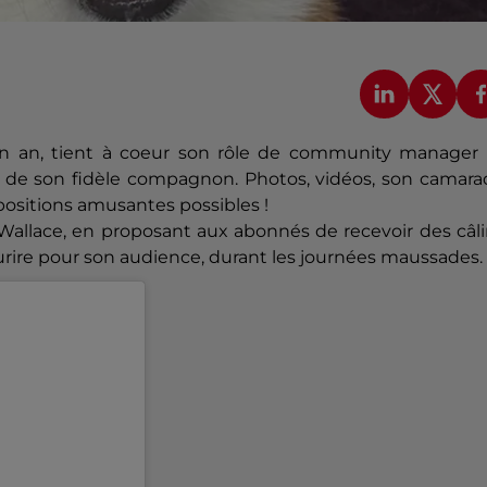
n an, tient à coeur son rôle de community manager 
 de son fidèle compagnon. Photos, vidéos, son camara
positions amusantes possibles !
e Wallace, en proposant aux abonnés de recevoir des câl
urire pour son audience, durant les journées maussades.