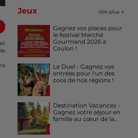
Jeux
Voir plus
Gagnez vos places pour
le festival Marché
Gourmand 2026 à
et
Coulon !
de
ins
Le Duel - Gagnez vos
entrées pour l'un des
zoos de nos régions !
Destination Vacances -
Gagnez votre séjour en
famille au cœur de la...