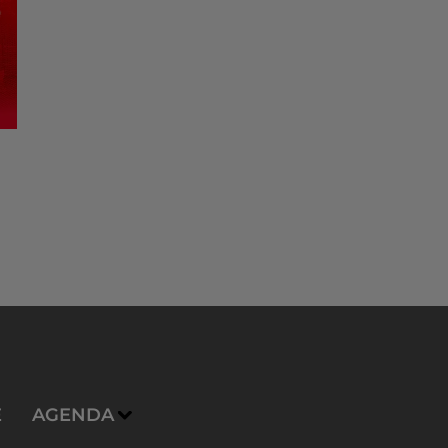
E
AGENDA