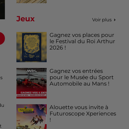
Jeux
Voir plus
Gagnez vos places pour
le Festival du Roi Arthur
2026 !
Gagnez vos entrées
pour le Musée du Sport
as
Automobile au Mans !
du
Alouette vous invite à
Futuroscope Xperiences
!
t