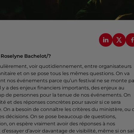
 Roselyne Bachelot/?
gulièrement, voir quotidiennement, entre organisateurs
 sanitaire et on se pose tous les mêmes questions. On va
nt nos événements parce qu’un festival ne se monte p
l y a des enjeux financiers importants, des enjeux au
oup de personnes pour la tenue de nos événements. On
lité et des réponses concrètes pour savoir si ce sera
le. On a besoin de connaître les critères du ministère, ou 
s décisions. On se pose beaucoup de questions,
on, on espère vraiment avoir des réponses à nos
t d’essayer d’avoir davantage de visibilité, même si on sai