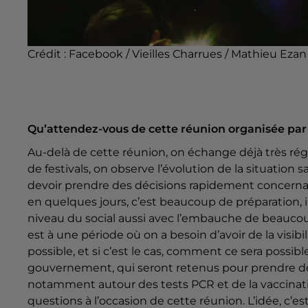
Crédit :
Facebook / Vieilles Charrues / Mathieu Ezan
Qu’attendez-vous de cette réunion organisée par
Au-delà de cette réunion, on échange déjà très ré
de festivals, on observe l’évolution de la situation
devoir prendre des décisions rapidement concerna
en quelques jours, c’est beaucoup de préparation, i
niveau du social aussi avec l’embauche de beauc
est à une période où on a besoin d’avoir de la visibi
possible, et si c’est le cas, comment ce sera possib
gouvernement, qui seront retenus pour prendre de
notamment autour des tests PCR et de la vaccinati
questions à l’occasion de cette réunion. L’idée, c’es