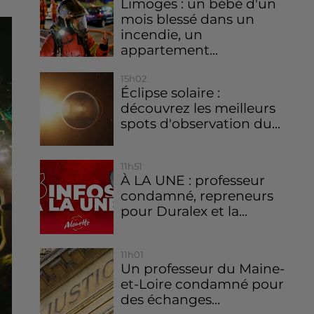
Limoges : un bébé d'un
mois blessé dans un
incendie, un
appartement...
15h02
Éclipse solaire :
découvrez les meilleurs
spots d'observation du...
11h51
À LA UNE : professeur
condamné, repreneurs
pour Duralex et la...
11h01
Un professeur du Maine-
et-Loire condamné pour
des échanges...