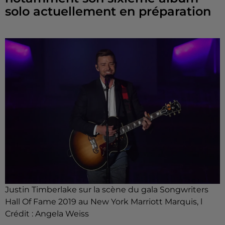
solo actuellement en préparation
Justin Timberlake sur la scène du gala Songwriters
Hall Of Fame 2019 au New York Marriott Marquis, l
Crédit :
Angela Weiss