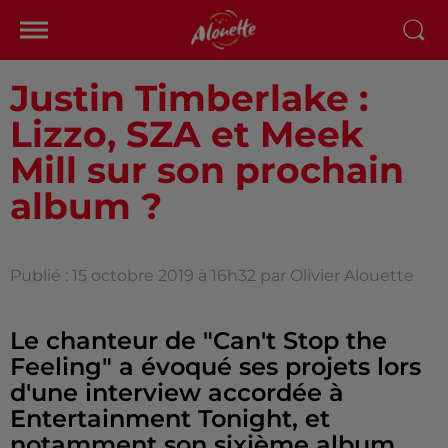
Justin Timberlake :
Lizzo, SZA et Meek
Mill sur son prochain
album ?
Publié : 15 octobre 2019 à 16h32 par Olivier Alouette
Le chanteur de "Can't Stop the
Feeling" a évoqué ses projets lors
d'une interview accordée à
Entertainment Tonight, et
notamment son sixième album