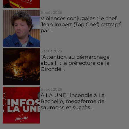
5 août 2026
Violences conjugales : le chef
Jean Imbert (Top Chef) rattrapé
par...
5 août 2026
"Attention au démarchage
abusif" : la préfecture de la
Gironde...
5 août 2026
À LA UNE : incendie à La
Rochelle, mégaferme de
saumons et succès...