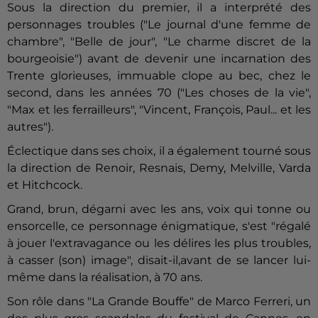
Sous la direction du premier, il a interprété des
personnages troubles ("Le journal d'une femme de
chambre", "Belle de jour", "Le charme discret de la
bourgeoisie") avant de devenir une incarnation des
Trente glorieuses, immuable clope au bec, chez le
second, dans les années 70 ("Les choses de la vie",
"Max et les ferrailleurs", "Vincent, François, Paul... et les
autres").
Éclectique dans ses choix, il a également tourné sous
la direction de Renoir, Resnais, Demy, Melville, Varda
et Hitchcock.
Grand, brun, dégarni avec les ans, voix qui tonne ou
ensorcelle, ce personnage énigmatique, s'est "régalé
à jouer l'extravagance ou les délires les plus troubles,
à casser (son) image", disait-il,avant de se lancer lui-
même dans la réalisation, à 70 ans.
Son rôle dans "La Grande Bouffe" de Marco Ferreri, un