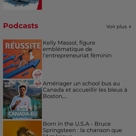
Podcasts
Voir plus
Kelly Massol, figure
emblématique de
l'entrepreneuriat féminin
Aménager un school bus au
Canada et accueillir les bleus à
Boston,...
Born in the U.S.A - Bruce
Springsteen : la chanson que