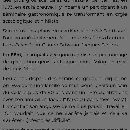
des plus gros scandales du festival de Cannes, en
1973, en est la preuve. Il y incarne un participant à un
séminaire gastronomique se transformant en orgie
scatologique et nihiliste.
Son refus des plans de carrière, son côté "anti-star"
l'ont amené également à tourner des films d'auteur :
Leos Carax, Jean-Claude Brisseau, Jacques Doillon.
En 1990, il campait avec gourmandise un personnage
de grand bourgeois fantasque dans "Milou en mai"
de Louis Malle.
Peu à peu disparu des écrans, ce grand pudique, né
en 1925 dans une famille de musiciens, lèvera un coin
du voile à plus de 90 ans dans un livre d'entretiens
avec son ami Gilles Jacob ("J'ai vécu dans mes rêves").
Il y confiait son angoisse de ne plus pouvoir travailler:
"On voudrait que ça ne s'arrête jamais et cela va
s'arrêter (...) c'est très difficile".