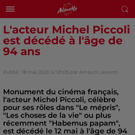
L'acteur Michel Piccoli
est décédé à l'âge de
94 ans
Publié : 18 mai 2020 à 12h05 par Arnaud Laurenti
Monument du cinéma français,
l'acteur Michel Piccoli, célèbre
pour ses rôles dans "Le mépris",
"Les choses de la vie" ou plus
récemment "Habemus papam",
est décédé le 12 mai à l'âge de 94