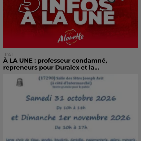
11h51
À LA UNE : professeur condamné,
repreneurs pour Duralex et la...