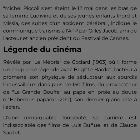
"Michel Piccoli s'est éteint le 12 mai dans les bras de
sa femme Ludivine et de ses jeunes enfants Inord et
Missia, des suites d'un accident cérébral", indique le
communiqué transmis à l'AFP par Gilles Jacob, ami de
l'acteur et ancien président du Festival de Cannes.
Légende du cinéma
Révélé par "Le Mépris" de Godard (1963) où il forme
un couple de légende avec Brigitte Bardot, l'acteur a
promené son physique de séducteur aux sourcils
broussailleux dans plus de 150 films, du provocateur
de "La Grande Bouffe" au pape en proie au doute
d'"Habemus papam" (2011), son dernier grand rôle à
l'écran.
D'une remarquable longévité, sa carrière est
indissociable des films de Luis Buñuel et de Claude
Sautet.