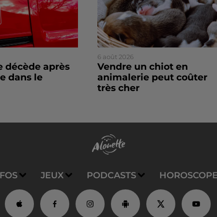
6 août 2026
 décède après
Vendre un chiot en
e dans le
animalerie peut coûter
très cher
NFOS
JEUX
PODCASTS
HOROSCOP