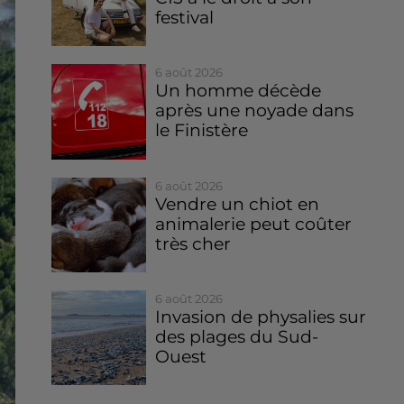
festival
6 août 2026
Un homme décède
après une noyade dans
le Finistère
6 août 2026
Vendre un chiot en
animalerie peut coûter
très cher
6 août 2026
Invasion de physalies sur
des plages du Sud-
Ouest