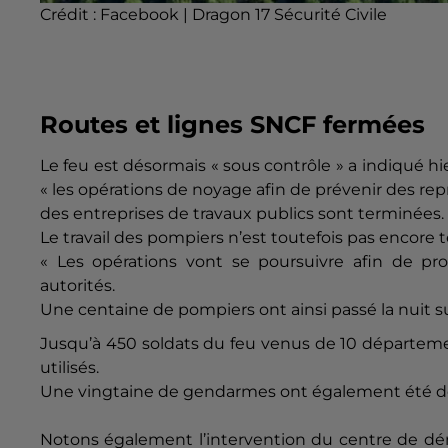
Crédit :
Facebook | Dragon 17 Sécurité Civile
Routes et lignes SNCF fermées
Le feu est désormais « sous contrôle » a indiqué h
« les opérations de noyage afin de prévenir des r
des entreprises de travaux publics sont terminées. 
Le travail des pompiers n’est toutefois pas encore 
« Les opérations vont se poursuivre afin de proc
autorités.
Une centaine de pompiers ont ainsi passé la nuit su
Jusqu’à 450 soldats du feu venus de 10 départeme
utilisés.
Une vingtaine de gendarmes ont également été dépê
Notons également l’intervention du centre de dém