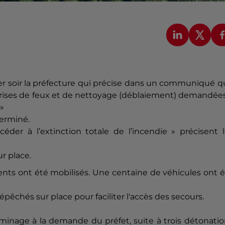
ier soir la préfecture qui précise dans un communiqué 
eprises de feux et de nettoyage (déblaiement) demandée
»
terminé.
éder à l’extinction totale de l’incendie » précisent 
r place.
nts ont été mobilisés. Une centaine de véhicules ont 
chés sur place pour faciliter l'accès des secours.
inage à la demande du préfet, suite à trois détonatio