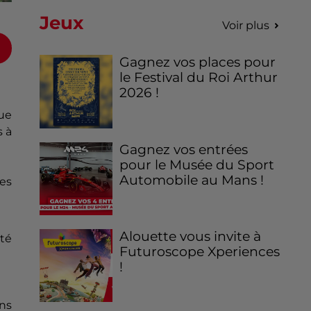
Jeux
Voir plus
Gagnez vos places pour
le Festival du Roi Arthur
2026 !
que
s à
Gagnez vos entrées
pour le Musée du Sport
Automobile au Mans !
les
Alouette vous invite à
été
Futuroscope Xperiences
!
ns