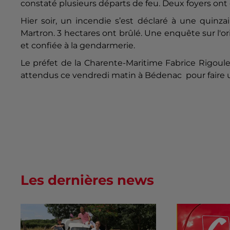
constaté plusieurs départs de feu. Deux foyers ont é
Hier soir, un incendie s’est déclaré à une qui
Martron. 3 hectares ont brûlé. Une enquête sur l'or
et confiée à la gendarmerie.
Le préfet de la Charente-Maritime Fabrice Rigoul
attendus ce vendredi matin à Bédenac pour faire un
Les dernières news