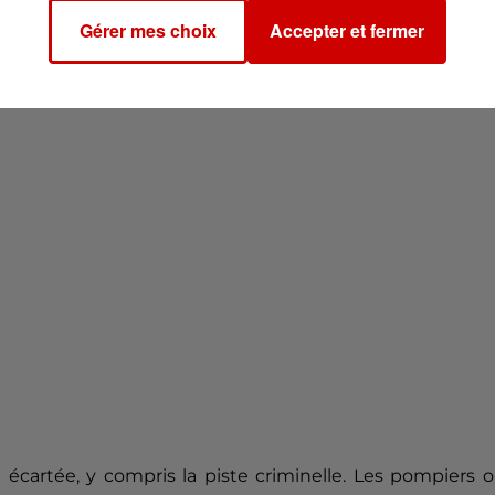
Gérer mes choix
Accepter et fermer
écartée, y compris la piste criminelle. Les pompiers 