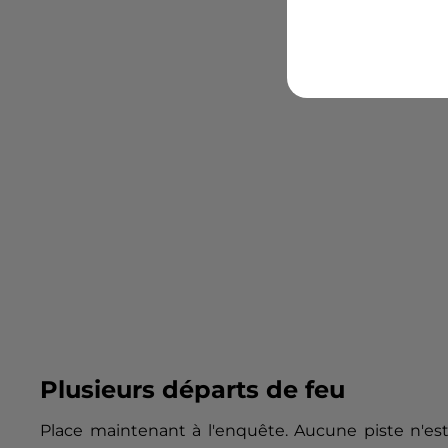
Plusieurs départs de feu
Place maintenant à l'enquête. Aucune piste n'est 