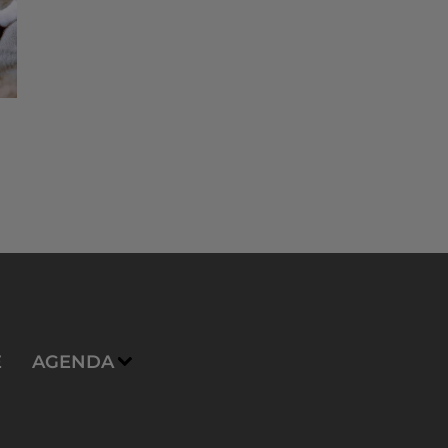
E
AGENDA