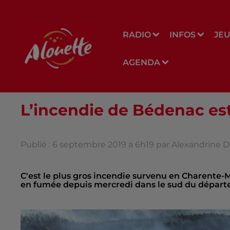
RADIO
INFOS
JE
AGENDA
L’incendie de Bédenac est-
Publié : 6 septembre 2019 à 6h19 par Alexandrine
C'est le plus gros incendie survenu en Charente-M
en fumée depuis mercredi dans le sud du départ