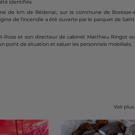
té identifiés.
nzaine de km de Bédenac, sur la commune de Boresse-e
igine de l'incendie a été ouverte par le parquet de Sain
et-Roze et son directeur de cabinet Matthieu Ringot s
 point de situation et saluer les personnels mobilisés.
Voir plus