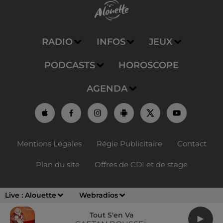
RADIO
INFOS
JEUX
PODCASTS
HOROSCOPE
AGENDA
Mentions Légales
Régie Publicitaire
Contact
Plan du site
Offres de CDI et de stage
Live :
Alouette
Webradios
Tout S'en Va