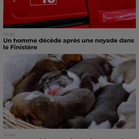
15h30
Un homme décède après une noyade dans
le Finistère
14h48