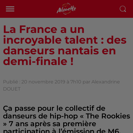
La France a un
incroyable talent : des
danseurs nantais en
demi-finale !
Publié : 20 novembre 2019 à 7h10 par Alexandrine
DOUET
Ça passe pour le collectif de
danseurs de hip-hop « The Rookies
» 7 ans après sa première
participation à l’émission de M6.