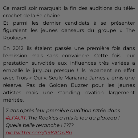
Ce mardi soir marquait la fin des auditions du télé-
crochet de la 6e chaîne.
Et parmi les dernier candidats à se présenter
figuraient les jeunes danseurs du groupe « The
Rookies ».
En 2012, ils étaient passés une première fois dans
l’émission mais sans convaincre. Cette fois, leur
prestation survoltée aux influences très variées a
emballé le jury…ou presque ! Ils repartent en effet
avec Trois « Oui ». Seule Marianne James a émis une
réserve. Pas de Golden Buzzer pour les jeunes
artistes mais une standing ovation largement
méritée.
7 ans après leur première audition ratée dans
#LFAUIT
, The Rookies a mis le feu au plateau !
Quelle belle revanche ! ????
pic.twitter.com/l19KAOxI8u