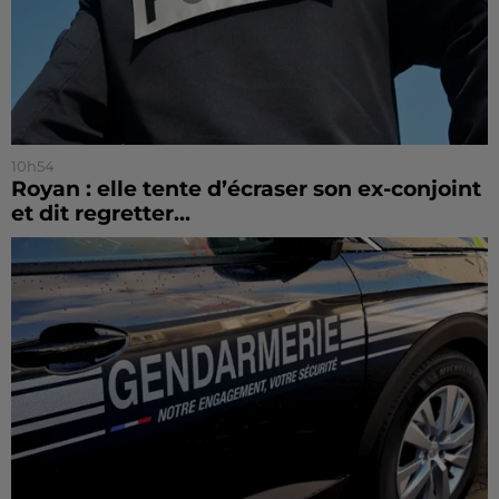
10h54
Royan : elle tente d’écraser son ex-conjoint
et dit regretter...