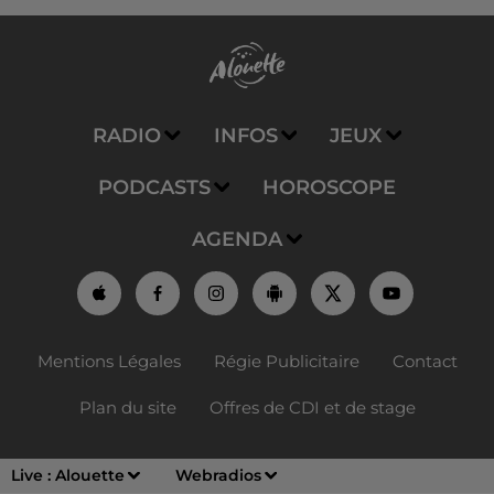
RADIO
INFOS
JEUX
PODCASTS
HOROSCOPE
AGENDA
Mentions Légales
Régie Publicitaire
Contact
Plan du site
Offres de CDI et de stage
Live :
Alouette
Webradios