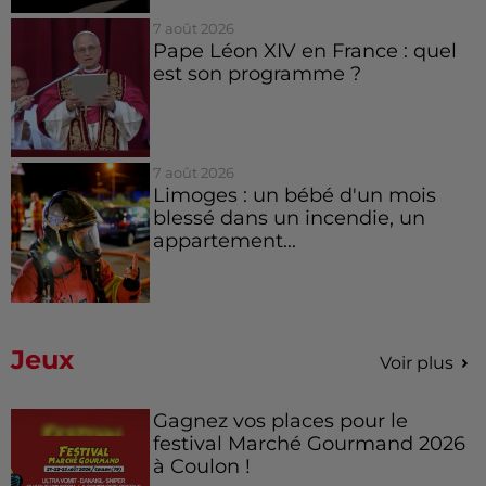
7 août 2026
Pape Léon XIV en France : quel
est son programme ?
7 août 2026
Limoges : un bébé d'un mois
blessé dans un incendie, un
appartement...
Jeux
Voir plus
Gagnez vos places pour le
festival Marché Gourmand 2026
à Coulon !