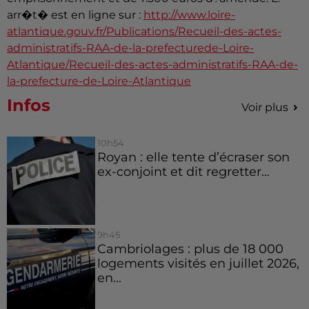
arr�t� est en ligne sur :
http://www.loire-
atlantique.gouv.fr/Publications/Recueil-des-actes-
administratifs-RAA-de-la-prefecturede-Loire-
Atlantique/Recueil-des-actes-administratifs-RAA-de-
la-prefecture-de-Loire-Atlantique
Infos
Voir plus
10h54
Royan : elle tente d’écraser son
ex-conjoint et dit regretter...
9h45
Cambriolages : plus de 18 000
logements visités en juillet 2026,
en...