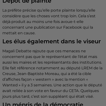
Dépôt de plainte
La préfète précise qu’elle porte plainte lorsqu’elle
considère que les choses vont trop loin. Cela s’est
déjà produit au moins une fois avoue-t-elle
concernant une publication sur Facebook qui la
mettait en cause.
Les élus également dans le viseur
Magali Debatte rajoute que ces menaces ne
concernent pas que le représentant de l’état mais
aussi les maires et les représentants des institutions.
Elle fait référence notamment au député LREM de la
Creuse, Jean-Baptiste Moreau, qui a été la cible
d’affiches façon « western » avec la mention «
Wanted » il y a 3 semaines. Une action que le député
avait reliée à son vote en faveur du CETA. Quelques
jours plus tard, c’est son suppléant qui était visé.
Un mépris de la démocratie