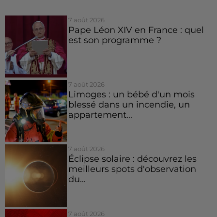
7 août 2026
Pape Léon XIV en France : quel
est son programme ?
7 août 2026
Limoges : un bébé d'un mois
blessé dans un incendie, un
appartement...
7 août 2026
Éclipse solaire : découvrez les
meilleurs spots d'observation
du...
7 août 2026