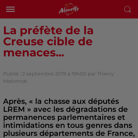
La préfète de la
Creuse cible de
menaces...
Publié : 2 septembre 2019 à 19h00 par Thierry
Matonnat
Après, « la chasse aux députés
LREM » avec les dégradations de
permanences parlementaires et
intimidations en tous genres dans
plusieurs départements de France,