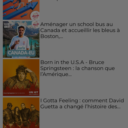
Aménager un school bus au
Canada et accueillir les bleus à
Boston,...
Born in the U.S.A - Bruce
Springsteen : la chanson que
l’Amérique...
I Gotta Feeling : comment David
Guetta a changé l’histoire des...