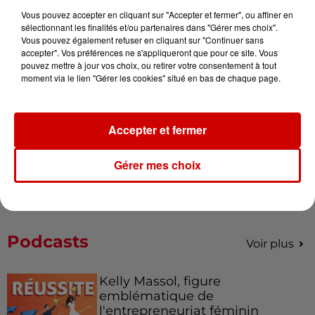
Vous pouvez accepter en cliquant sur "Accepter et fermer", ou affiner en
Destination Vacances - Gagnez
sélectionnant les finalités et/ou partenaires dans "Gérer mes choix".
Vous pouvez également refuser en cliquant sur "Continuer sans
votre séjour en famille au cœur
accepter". Vos préférences ne s'appliqueront que pour ce site. Vous
de la...
pouvez mettre à jour vos choix, ou retirer votre consentement à tout
moment via le lien "Gérer les cookies" situé en bas de chaque page.
Destination Vacances : inscrivez-
Accepter et fermer
vous !
Gérer mes choix
Podcasts
Voir plus
Kelly Massol, figure
emblématique de
l'entrepreneuriat féminin