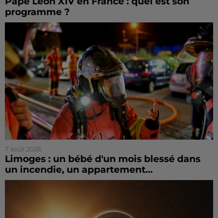
Pape Léon XIV en France : quel est son
programme ?
7 août 2026
Limoges : un bébé d'un mois blessé dans
un incendie, un appartement...