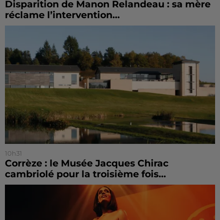
Disparition de Manon Relandeau : sa mère
réclame l’intervention...
10h31
Corrèze : le Musée Jacques Chirac
cambriolé pour la troisième fois...