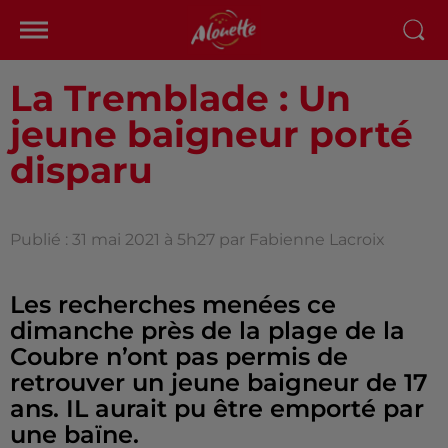
La Tremblade : Un
jeune baigneur porté
disparu
Publié : 31 mai 2021 à 5h27 par Fabienne Lacroix
Les recherches menées ce
dimanche près de la plage de la
Coubre n’ont pas permis de
retrouver un jeune baigneur de 17
ans. IL aurait pu être emporté par
une baïne.