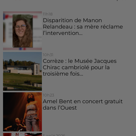
11h18
Disparition de Manon
Relandeau : sa mère réclame
l’intervention...
10h31
Corrèze : le Musée Jacques
Chirac cambriolé pour la
troisième fois...
10h23
Amel Bent en concert gratuit
dans l’Ouest
5 août 2026