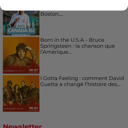
Aménager un school bus au
Canada et accueillir les bleus à
Boston,...
Born in the U.S.A - Bruce
Springsteen : la chanson que
l’Amérique...
I Gotta Feeling : comment David
Guetta a changé l’histoire des...
Newsletter