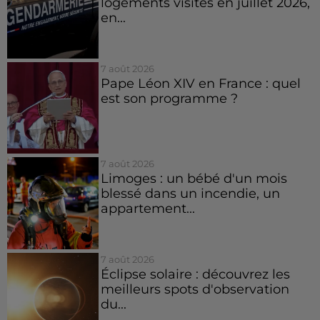
logements visités en juillet 2026,
en...
7 août 2026
Pape Léon XIV en France : quel
est son programme ?
7 août 2026
Limoges : un bébé d'un mois
blessé dans un incendie, un
appartement...
7 août 2026
Éclipse solaire : découvrez les
meilleurs spots d'observation
du...