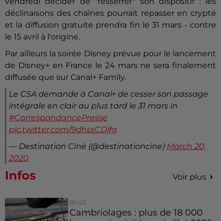
vendredi décider de "resserrer" son dispositif : les
déclinaisons des chaînes pourrait repasser en crypté
et la diffusion gratuite prendra fin le 31 mars - contre
le 15 avril à l'origine.
Par ailleurs la soirée Disney prévue pour le lancement
de Disney+ en France le 24 mars ne sera finalement
diffusée que sur Canal+ Family.
Le CSA demande à Canal+ de cesser son passage
intégrale en clair au plus tard le 31 mars in
#CorrespondancePresse
pic.twitter.com/9dhssCDjfg
— Destination Ciné (@destinationcine)
March 20,
2020
Infos
Voir plus
9h45
Cambriolages : plus de 18 000