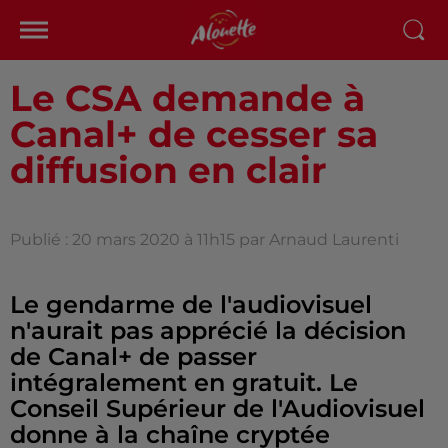
Le CSA demande à
Canal+ de cesser sa
diffusion en clair
Publié : 20 mars 2020 à 11h15 par Arnaud Laurenti
Le gendarme de l'audiovisuel
n'aurait pas apprécié la décision
de Canal+ de passer
intégralement en gratuit. Le
Conseil Supérieur de l'Audiovisuel
donne à la chaîne cryptée