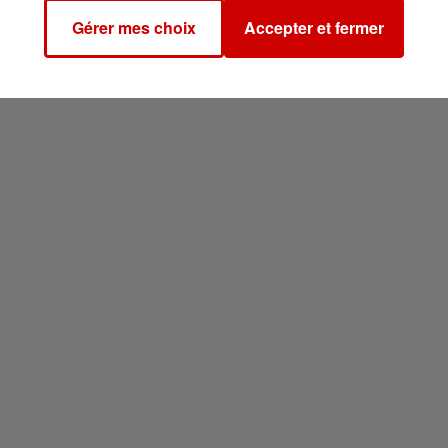
Gérer mes choix
Accepter et fermer