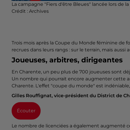
La campagne "Fiers d'être Bleues" lancée lors de l
Crédit :
Archives
Trois mois après la Coupe du Monde féminine de fo
recrues dans leurs rangs : sur le terrain, mais aussi
Joueuses, arbitres, dirigeantes
En Charente, un peu plus de 700 joueuses sont déjà
Un nombre qui pourrait encore augmenter cette anné
Charente. L'effet "coupe du monde" est indéniable
Gilles Rouffignat, vice-président du District de C
Écouter
Le nombre de licenciées a également augmenté ces