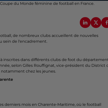
a Coupe du Monde féminine de football en France.
otball, de nombreux clubs accueillent de nouvelles
 au sein de l'encadrement.
 inscrites dans différents clubs de foot du département
e, selon Gilles Rouffignat, vice-président du District 
, notamment chez les jeunes.
harente
 derniers mois en Charente-Maritime, où le football