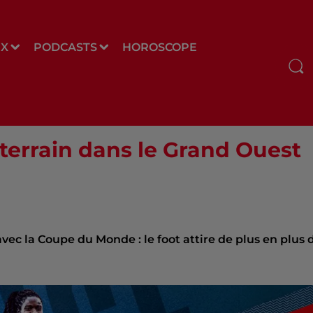
UX
PODCASTS
HOROSCOPE
terrain dans le Grand Ouest
vec la Coupe du Monde : le foot attire de plus en plus 