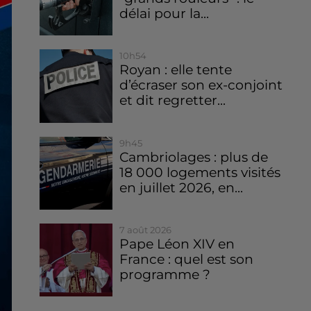
délai pour la...
10h54
Royan : elle tente
d’écraser son ex-conjoint
et dit regretter...
9h45
Cambriolages : plus de
18 000 logements visités
en juillet 2026, en...
7 août 2026
Pape Léon XIV en
France : quel est son
programme ?