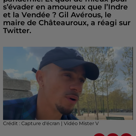
s’évader en amoureux que l’Indre
et la Vendée ? Gil Avérous, le
maire de Châteauroux, a réagi sur
Twitter.
Crédit :
Capture d'écran | Vidéo Mister V