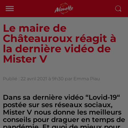
Le maire de
Châteauroux réagit à
la dernière vidéo de
Mister V
Publié : 22 avril 2021 à 9h30 par Emma Piau
Dans sa dernière vidéo “Lovid-19“
postée sur ses réseaux sociaux,
Mister V nous donne les meilleurs
conseils pour draguer en temps de
pandémie. Et quoi de mieux pour