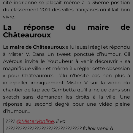
cité indrienne se plaçait même à la 36ème position
du classement 2021 des villes françaises où il fait bon
vivre.
La réponse du maire de
Châteauroux
Le
maire de Châteauroux
a lui aussi réagi et répondu
à Mister V. Dans un tweet ponctué d’humour, Gil
Avérous invite le Youtubeur à venir découvrir « sa
magnifique ville » et même à « régler cette obsession
» pour Châteauroux. L’élu n’hésite pas non plus à
interpeller ironiquement Mister V sur la vidéo du
chantier de la place Gambetta qu’il a inclue dans son
sketch sans demander les droits à la ville. Une
réponse au second degré pour une vidéo pleine
d’humour…
????
@MisterVonline
, il va
???????????????????????????????? falloir venir à