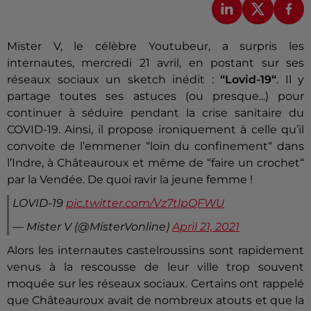
Mister V, le célèbre Youtubeur, a surpris les
internautes, mercredi 21 avril, en postant sur ses
réseaux sociaux un sketch inédit :
“Lovid-19“
. Il y
partage toutes ses astuces (ou presque...) pour
continuer à séduire pendant la crise sanitaire du
COVID-19. Ainsi, il propose ironiquement à celle qu’il
convoite de l’emmener “loin du confinement“ dans
l’Indre, à Châteauroux et même de “faire un crochet“
par la Vendée. De quoi ravir la jeune femme !
LOVID-19
pic.twitter.com/Vz7tlpQFWU
— Mister V (@MisterVonline)
April 21, 2021
Alors les internautes castelroussins sont rapidement
venus à la rescousse de leur ville trop souvent
moquée sur les réseaux sociaux. Certains ont rappelé
que Châteauroux avait de nombreux atouts et que la