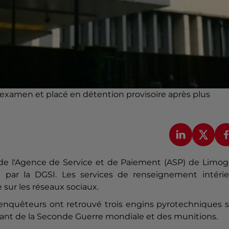
 examen et placé en détention provisoire après plus
te de l'Agence de Service et de Paiement (ASP) de Limo
e par la DGSI. Les services de renseignement intérie
e sur les réseaux sociaux.
 enquêteurs ont retrouvé trois engins pyrotechniques 
datant de la Seconde Guerre mondiale et des munitions.