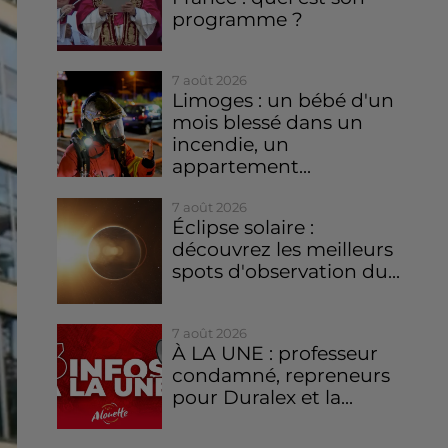
programme ?
7 août 2026
Limoges : un bébé d'un
mois blessé dans un
incendie, un
appartement...
7 août 2026
Éclipse solaire :
découvrez les meilleurs
spots d'observation du...
7 août 2026
À LA UNE : professeur
condamné, repreneurs
pour Duralex et la...