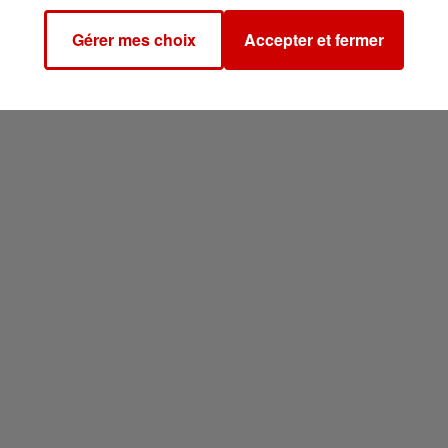
Gérer mes choix
Accepter et fermer