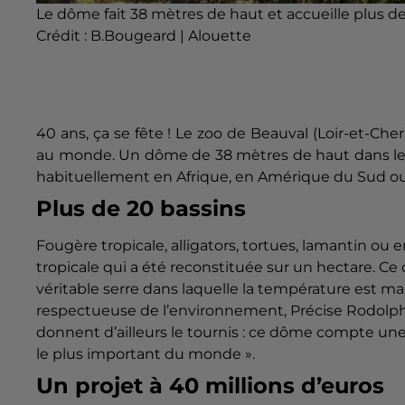
Le dôme fait 38 mètres de haut et accueille plus d
Crédit :
B.Bougeard | Alouette
40 ans, ça se fête !
Le zoo de
Beauval
(Loir-et-Cher
au monde.
Un dôme de 38 mètres de haut dans leq
habituellement en Afrique, en Amérique du Sud ou 
Plus de 20 bassins
Fougère tropicale, alligators, tortues,
lamantin
ou e
tropicale qui a été reconstituée sur un hectare.
Ce 
véritable serre dans laquelle la température est ma
respectueuse de l’environnement, Précise Rodolp
donnent d’ailleurs le tournis :
ce dôme compte une 
le plus important du monde ».
Un projet à 40 millions d’euros