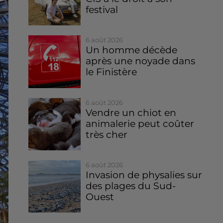
festival
6 août 2026
Un homme décède
après une noyade dans
le Finistère
6 août 2026
Vendre un chiot en
animalerie peut coûter
très cher
6 août 2026
Invasion de physalies sur
des plages du Sud-
Ouest