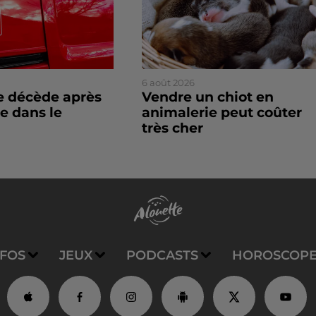
6 août 2026
 décède après
Vendre un chiot en
e dans le
animalerie peut coûter
très cher
NFOS
JEUX
PODCASTS
HOROSCOP