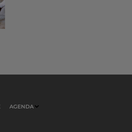
E
AGENDA