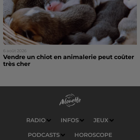
6 août 2026
Vendre un chiot en animalerie peut coûter
très cher
RADIO
INFOS
JEUX
PODCASTS
HOROSCOPE