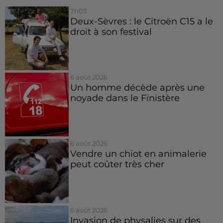
7h03
Deux-Sèvres : le Citroën C15 a le
droit à son festival
6 août 2026
Un homme décède après une
noyade dans le Finistère
6 août 2026
Vendre un chiot en animalerie
peut coûter très cher
6 août 2026
Invasion de physalies sur des