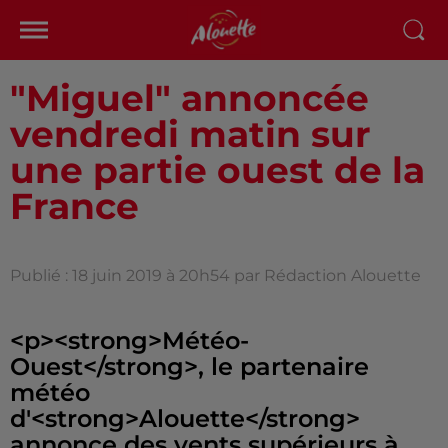
"Miguel" annoncée
vendredi matin sur
une partie ouest de la
France
Publié : 18 juin 2019 à 20h54 par Rédaction Alouette
<p><strong>Météo-
Ouest</strong>, le partenaire
météo
d'<strong>Alouette</strong>
annonce des vents supérieurs à