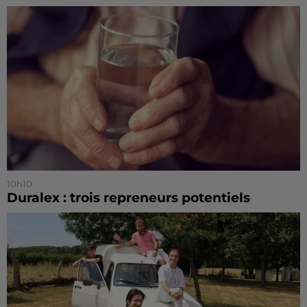
10h10
Duralex : trois repreneurs potentiels