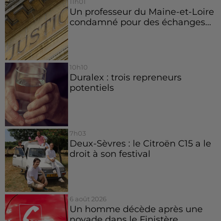
11h01
Un professeur du Maine-et-Loire
condamné pour des échanges...
10h10
Duralex : trois repreneurs
potentiels
7h03
Deux-Sèvres : le Citroën C15 a le
droit à son festival
6 août 2026
Un homme décède après une
noyade dans le Finistère