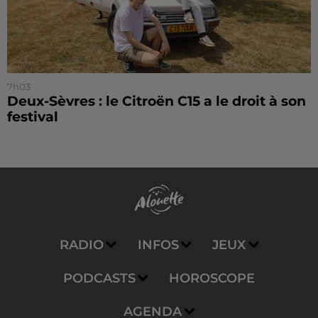
7h03
Deux-Sèvres : le Citroën C15 a le droit à son
festival
RADIO
INFOS
JEUX
PODCASTS
HOROSCOPE
AGENDA