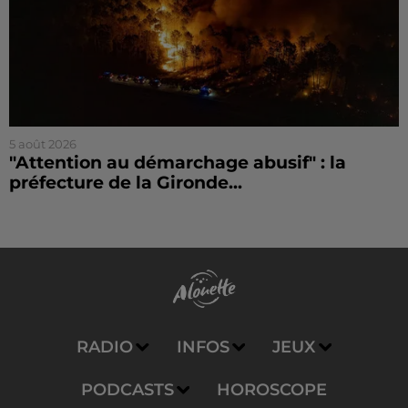
5 août 2026
"Attention au démarchage abusif" : la
préfecture de la Gironde...
RADIO
INFOS
JEUX
PODCASTS
HOROSCOPE