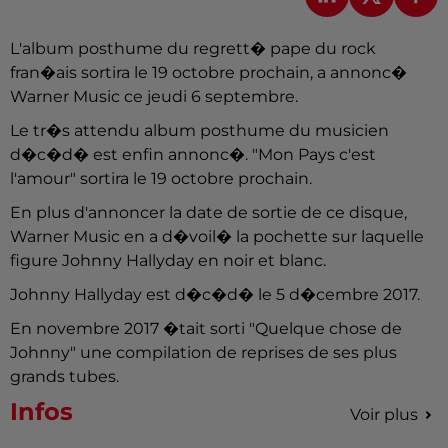
L'album posthume du regrett� pape du rock
fran�ais sortira le 19 octobre prochain, a annonc�
Warner Music ce jeudi 6 septembre.
Le tr�s attendu album posthume du musicien
d�c�d� est enfin annonc�. "Mon Pays c'est
l'amour" sortira le 19 octobre prochain.
En plus d'annoncer la date de sortie de ce disque,
Warner Music en a d�voil� la pochette sur laquelle
figure Johnny Hallyday en noir et blanc.
Johnny Hallyday est d�c�d� le 5 d�cembre 2017.
En novembre 2017 �tait sorti "Quelque chose de
Johnny" une compilation de reprises de ses plus
grands tubes.
Infos
Voir plus