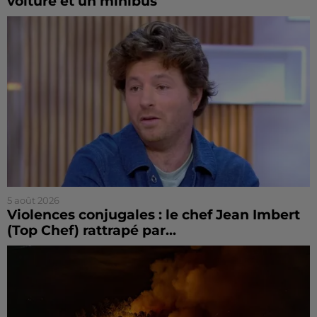
voiture et un minibus
5 août 2026
Violences conjugales : le chef Jean Imbert
(Top Chef) rattrapé par...