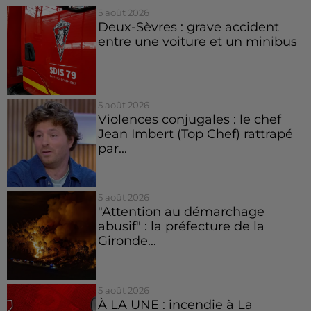
5 août 2026
Deux-Sèvres : grave accident
entre une voiture et un minibus
5 août 2026
Violences conjugales : le chef
Jean Imbert (Top Chef) rattrapé
par...
5 août 2026
"Attention au démarchage
abusif" : la préfecture de la
Gironde...
5 août 2026
À LA UNE : incendie à La