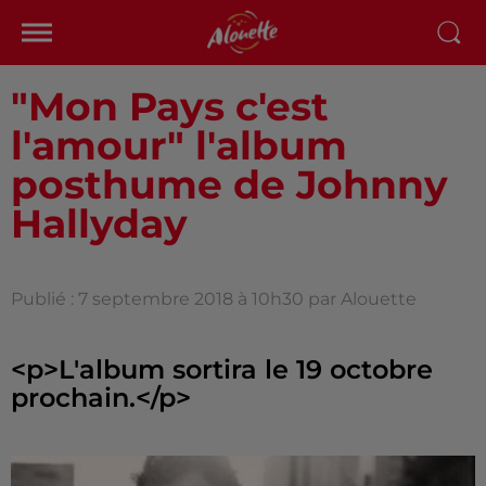
"Mon Pays c'est
l'amour" l'album
posthume de Johnny
Hallyday
Publié : 7 septembre 2018 à 10h30 par Alouette
<p>L'album sortira le 19 octobre