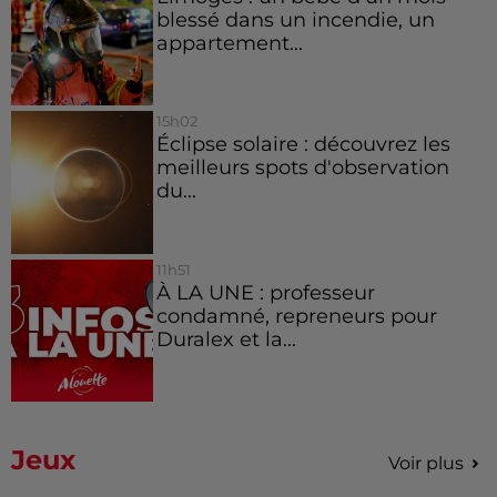
blessé dans un incendie, un
appartement...
15h02
Éclipse solaire : découvrez les
meilleurs spots d'observation
du...
11h51
À LA UNE : professeur
condamné, repreneurs pour
Duralex et la...
Jeux
Voir plus