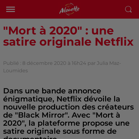
"Mort à 2020" : une
satire originale Netflix
Publié : 8 décembre 2020 à 16h24 par Julia Maz-
Loumides
Dans une bande annonce
énigmatique, Netflix dévoile la
nouvelle production des créateurs
de "Black Mirror". Avec "Mort à
2020", la plateforme propose une
satire originale sous forme de