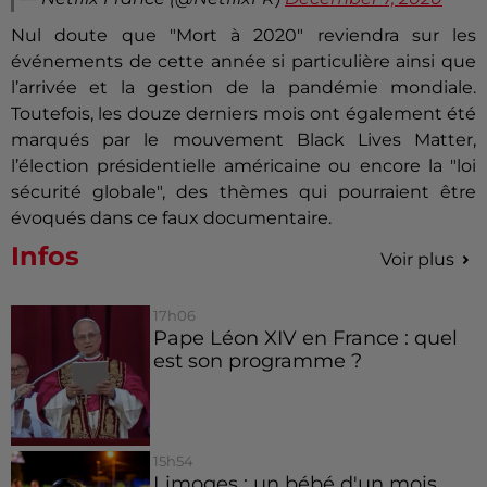
Nul doute que "Mort à 2020" reviendra sur les
événements de cette année si particulière ainsi que
l’arrivée et la gestion de la pandémie mondiale.
Toutefois, les douze derniers mois ont également été
marqués par le mouvement Black Lives Matter,
l’élection présidentielle américaine ou encore la "loi
sécurité globale", des thèmes qui pourraient être
évoqués dans ce faux documentaire.
Infos
Voir plus
17h06
Pape Léon XIV en France : quel
est son programme ?
15h54
Limoges : un bébé d'un mois