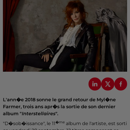
L'ann�e 2018 sonne le grand retour de Myl�ne
Farmer, trois ans apr�s la sortie de son dernier
album "
Interstellaires
".
�me
"D�sob�issance", le 11
album de l'artiste, est sorti