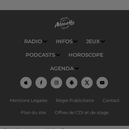
RADIO
INFOS
JEUX
PODCASTS
HOROSCOPE
AGENDA
Mentions Légales
Régie Publicitaire
Contact
Plan du site
Offres de CDI et de stage