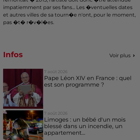
impatiemment par ses fans... Les �ventuelles dates
et autres villes de sa tourn�e n'ont, pour le moment,
pas �t� r�v�l�es.
Infos
Voir plus
7 août 2026
Pape Léon XIV en France : quel
est son programme ?
7 août 2026
Limoges : un bébé d'un mois
blessé dans un incendie, un
appartement...