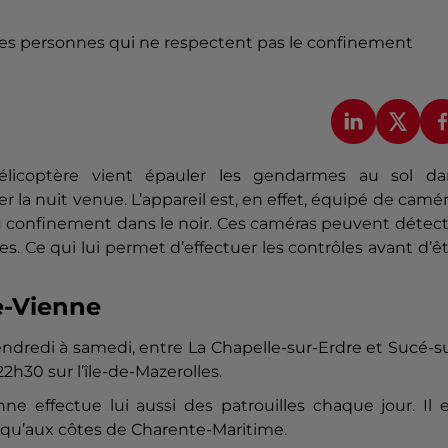
 les personnes qui ne respectent pas le confinement
licoptère vient épauler les gendarmes au sol da
er la nuit venue. L’appareil est, en effet, équipé de camé
u confinement dans le noir. Ces caméras peuvent détec
. Ce qui lui permet d’effectuer les contrôles avant d’ê
e-Vienne
vendredi à samedi, entre La Chapelle-sur-Erdre et Sucé-s
22h30 sur l’île-de-Mazerolles.
 effectue lui aussi des patrouilles chaque jour. Il e
usqu’aux côtes de Charente-Maritime.