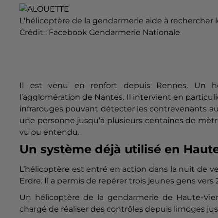
L'hélicoptère de la gendarmerie aide à rechercher
Crédit :
Facebook Gendarmerie Nationale
Il est venu en renfort depuis Rennes. Un hé
l’agglomération de Nantes. Il intervient en particuli
infrarouges pouvant détecter les contrevenants a
une personne jusqu’à plusieurs centaines de mètres
vu ou entendu.
Un système déjà utilisé en Haut
L’hélicoptère est entré en action dans la nuit de 
Erdre. Il a permis de repérer trois jeunes gens vers 
Un hélicoptère de la gendarmerie de Haute-Vienne
chargé de réaliser des contrôles depuis limoges j