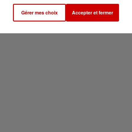
Gérer mes choix
Accepter et fermer