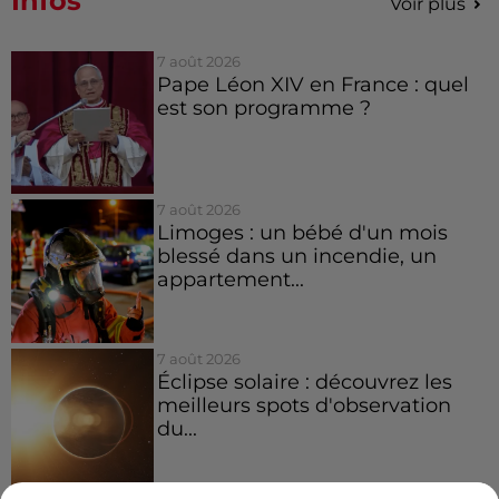
Infos
Voir plus
7 août 2026
Pape Léon XIV en France : quel
est son programme ?
7 août 2026
Limoges : un bébé d'un mois
blessé dans un incendie, un
appartement...
7 août 2026
Éclipse solaire : découvrez les
meilleurs spots d'observation
du...