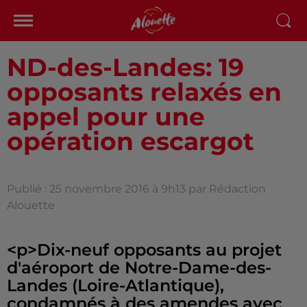
ND-des-Landes: 19
opposants relaxés en
appel pour une
opération escargot
Publié : 25 novembre 2016 à 9h13 par Rédaction
Alouette
<p>Dix-neuf opposants au projet
d'aéroport de Notre-Dame-des-
Landes (Loire-Atlantique),
condamnés à des amendes avec