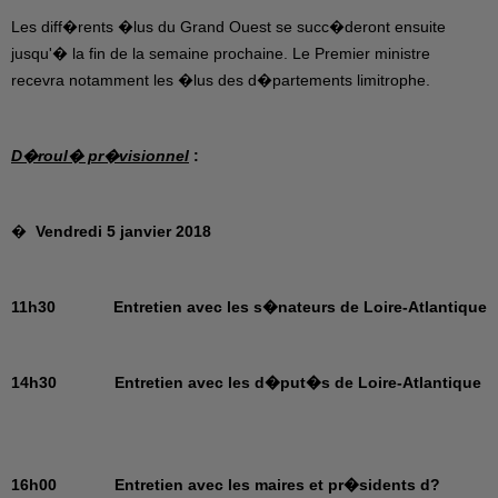
Les diff�rents �lus du Grand Ouest se succ�deront ensuite
jusqu'� la fin de la semaine prochaine. Le Premier ministre
recevra notamment les �lus des d�partements limitrophe.
D�roul� pr�visionnel
:
�
Vendredi 5 janvier 2018
11h30 Entretien avec les s�nateurs de Loire-Atlantique
14h30 Entretien avec les d�put�s de Loire-Atlantique
16h00 Entretien avec les maires et pr�sidents d?