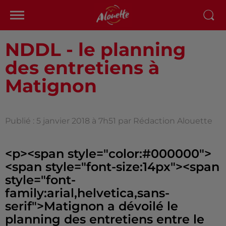
NDDL - le planning
des entretiens à
Matignon
Publié : 5 janvier 2018 à 7h51 par Rédaction Alouette
<p><span style="color:#000000">
<span style="font-size:14px"><span
style="font-
family:arial,helvetica,sans-
serif">Matignon a dévoilé le
planning des entretiens entre le