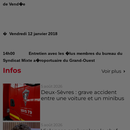
de Vend�e
�
Vendredi 12 janvier 2018
14h00 Entretien avec les �lus membres du bureau du
Syndicat Mixte a�roportuaire du Grand-Ouest
Infos
Voir plus
5 août 2026
Deux-Sèvres : grave accident
entre une voiture et un minibus
5 août 2026