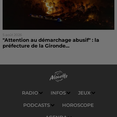
5 août 2026
"Attention au démarchage abusif" : la
préfecture de la Gironde...
RADIO
INFOS
JEUX
PODCASTS
HOROSCOPE