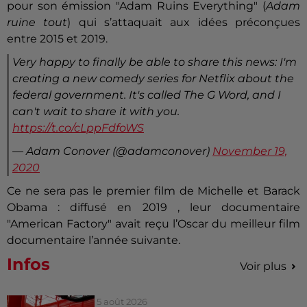
pour son émission "Adam Ruins Everything" (
Adam
ruine tout
) qui s’attaquait aux idées préconçues
entre 2015 et 2019.
Very happy to finally be able to share this news: I'm
creating a new comedy series for Netflix about the
federal government. It's called The G Word, and I
can't wait to share it with you.
https://t.co/cLppFdfoWS
— Adam Conover (@adamconover)
November 19,
2020
Ce ne sera pas le premier film de Michelle et Barack
Obama : diffusé en 2019 , leur documentaire
"American Factory" avait reçu l’Oscar du meilleur film
documentaire l’année suivante.
Infos
Voir plus
5 août 2026