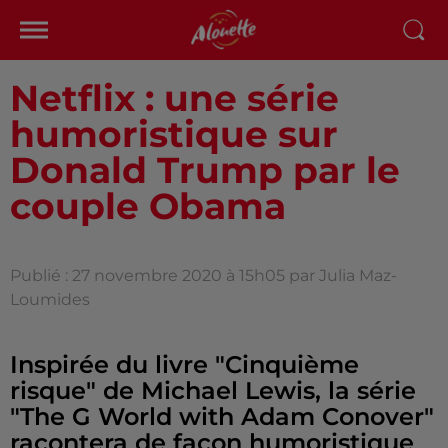
Netflix : une série
humoristique sur
Donald Trump par le
couple Obama
Publié : 27 novembre 2020 à 15h05 par Julia Maz-
Loumides
Inspirée du livre "Cinquième
risque" de Michael Lewis, la série
"The G World with Adam Conover"
racontera de façon humoristique