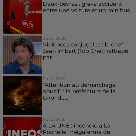
Deux-Sèvres : grave accident
entre une voiture et un minibus
5 août 2026
Violences conjugales : le chef
Jean Imbert (Top Chef) rattrapé
par...
5 août 2026
"Attention au démarchage
abusif" : la préfecture de la
Gironde...
5 août 2026
À LA UNE : incendie à La
Rochelle, mégaferme de