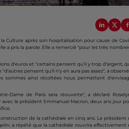
la Culture après son hospitalisation pour cause de Cov
e a pris la parole. Elle a remercié "pour les très nombr
ns d'euros et "certains pensent qu'il y trop d'argent, qu
e "d'autres pensent qu'il n'y en aura pas assez", a observé
, les sommes ainsi récoltées nous permettent d'envisa
tre-Dame de Paris sera réouverte", a déclaré Rosely
ier avec le président Emmanuel Macron, deux ans jour p
fice.
nstruction de la cathédrale en cinq ans. Le président
gelin, a répété que la cathédrale rouvrira effectivement