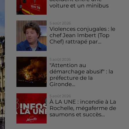
voiture et un minibus
5 août 2026
Violences conjugales : le
chef Jean Imbert (Top
Chef) rattrapé par...
5 août 2026
"Attention au
démarchage abusif" : la
préfecture de la
Gironde...
5 août 2026
À LA UNE : incendie à La
Rochelle, mégaferme de
saumons et succès...