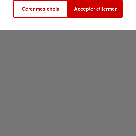
Gérer mes choix
Accepter et fermer