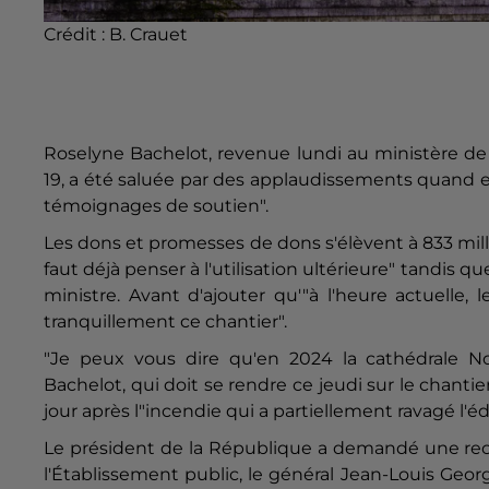
Crédit :
B. Crauet
Roselyne Bachelot, revenue lundi au ministère de 
19, a été saluée par des applaudissements quand ell
témoignages de soutien".
Les dons et promesses de dons s'élèvent à 833 millio
faut déjà penser à l'utilisation ultérieure" tandis qu
ministre. Avant d'ajouter qu'"à l'heure actuelle
tranquillement ce chantier".
"Je peux vous dire qu'en 2024 la cathédrale No
Bachelot, qui doit se rendre ce jeudi sur le chant
jour après l"incendie qui a partiellement ravagé l'édi
Le président de la République a demandé une reco
l'Établissement public, le général Jean-Louis Geor