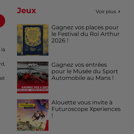
Jeux
Voir plus
Gagnez vos places pour
le Festival du Roi Arthur
2026 !
la
rd,
Gagnez vos entrées
pour le Musée du Sport
Automobile au Mans !
ait
Alouette vous invite à
Futuroscope Xperiences
!