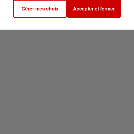
Gérer mes choix
Accepter et fermer