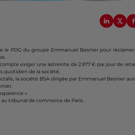
ntre le PDG du groupe Emmanuel Besnier pour réclamer 
is.
 compte exiger une astreinte de 2.977 € par jour de reta
 quotidien de la société.
alis, la société BSA dirigée par Emmanuel Besnier aur
rnier.
nsparence ».
 au tribunal de commerce de Paris.