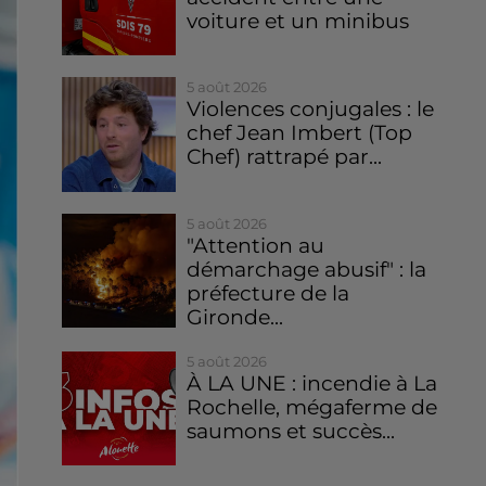
voiture et un minibus
5 août 2026
Violences conjugales : le
chef Jean Imbert (Top
Chef) rattrapé par...
5 août 2026
"Attention au
démarchage abusif" : la
préfecture de la
Gironde...
5 août 2026
À LA UNE : incendie à La
Rochelle, mégaferme de
saumons et succès...