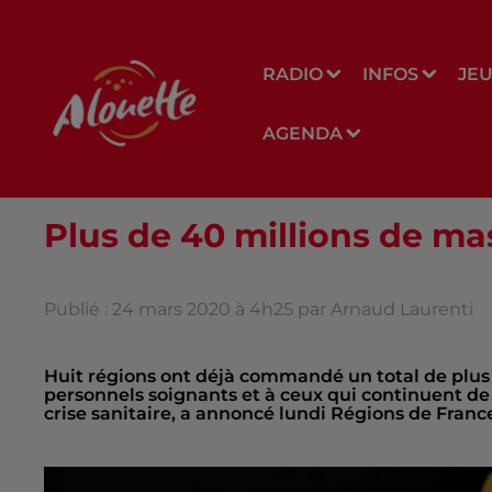
RADIO
INFOS
JE
AGENDA
Plus de 40 millions de m
Publié : 24 mars 2020 à 4h25 par Arnaud Laurenti
Huit régions ont déjà commandé un total de plus
personnels soignants et à ceux qui continuent de t
crise sanitaire, a annoncé lundi Régions de Fra