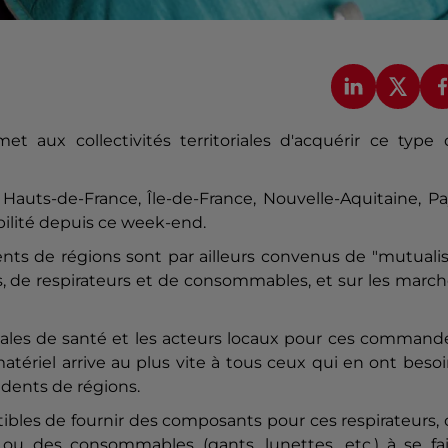
aux collectivités territoriales d'acquérir ce type 
Hauts-de-France, Île-de-France, Nouvelle-Aquitaine, P
ibilité depuis ce week-end.
ents de régions sont par ailleurs convenus de "mutuali
s, de respirateurs et de consommables, et sur les marc
onales de santé et les acteurs locaux pour ces command
atériel arrive au plus vite à tous ceux qui en ont besoi
idents de régions.
ptibles de fournir des composants pour ces respirateurs,
u des consommables (gants, lunettes, etc.) à se fai