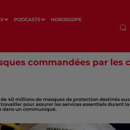
UX
PODCASTS
HOROSCOPE
asques commandées par les co
 de 40 millions de masques de protection destinés aux
ravailler pour assurer les services essentiels durant la
nce dans un communiqué.