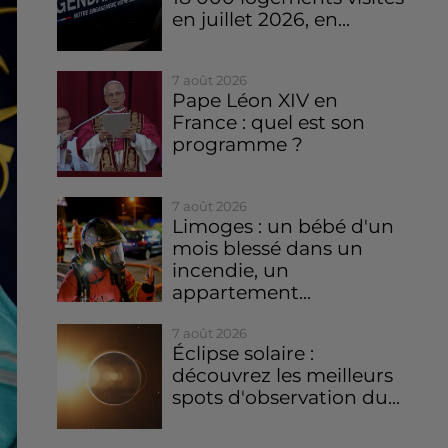
en juillet 2026, en...
7 août 2026
Pape Léon XIV en
France : quel est son
programme ?
7 août 2026
Limoges : un bébé d'un
mois blessé dans un
incendie, un
appartement...
7 août 2026
Éclipse solaire :
découvrez les meilleurs
spots d'observation du...