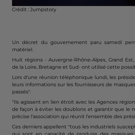
Crédit :
Jumpstory
Un décret du gouvernement paru samedi permet 
matériel.
Huit régions - Auvergne-Rhône-Alpes, Grand Est, 
de la
Loire, Bretagne
et Sud- ont utilisé cette poss
Lors d'une réunion téléphonique lundi, les présid
leurs informations sur les fournisseurs de masque
passés".
"Ils agissent en lien étroit avec les Agences régi
de façon à éviter les doublons et garantir que le m
précise l'association qui réunit l'ensemble des prés
Ces derniers appellent "tous les industriels susce
qui sont en capacité de produire des masques o