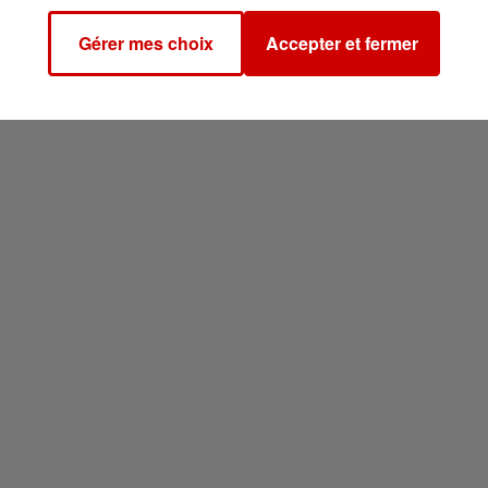
Gérer mes choix
Accepter et fermer