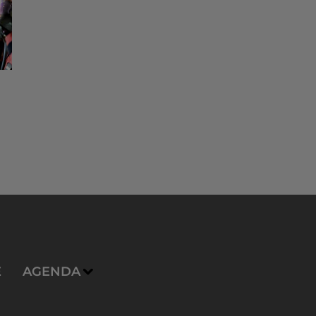
E
AGENDA