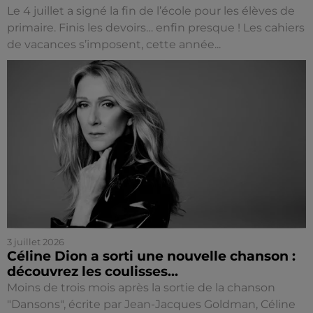
Le 4 juillet a signé la fin de l’école pour les élèves de
primaire. Finis les devoirs… enfin presque ! Les cahiers
de vacances s’imposent, cette année...
3 juillet 2026
Céline Dion a sorti une nouvelle chanson :
découvrez les coulisses...
Moins de trois mois après la sortie de la chanson
"Dansons", écrite par Jean-Jacques Goldman, Céline