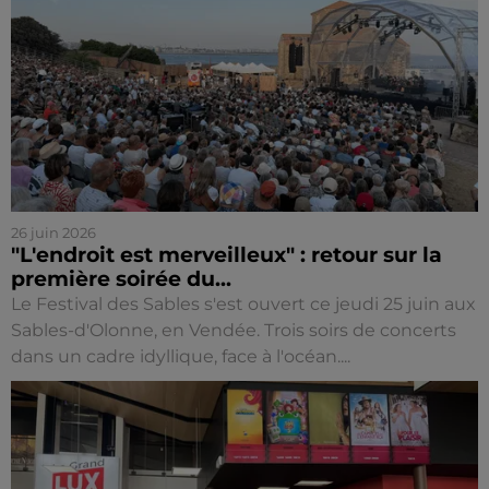
26 juin 2026
"L'endroit est merveilleux" : retour sur la
première soirée du...
Le Festival des Sables s'est ouvert ce jeudi 25 juin aux
Sables-d'Olonne, en Vendée. Trois soirs de concerts
dans un cadre idyllique, face à l'océan....