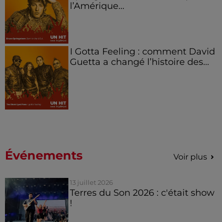
l’Amérique...
I Gotta Feeling : comment David
Guetta a changé l’histoire des...
Événements
Voir plus
13 juillet 2026
Terres du Son 2026 : c'était show
!