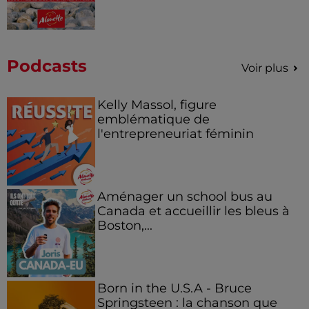
Podcasts
Voir plus
Kelly Massol, figure
emblématique de
l'entrepreneuriat féminin
Aménager un school bus au
Canada et accueillir les bleus à
Boston,...
Born in the U.S.A - Bruce
Springsteen : la chanson que