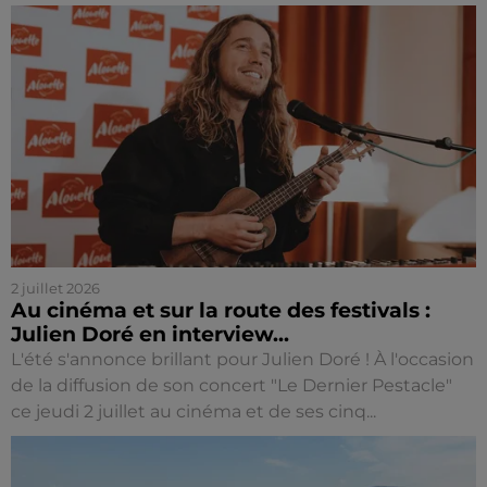
2 juillet 2026
Au cinéma et sur la route des festivals :
Julien Doré en interview...
L'été s'annonce brillant pour Julien Doré ! À l'occasion
de la diffusion de son concert "Le Dernier Pestacle"
ce jeudi 2 juillet au cinéma et de ses cinq...