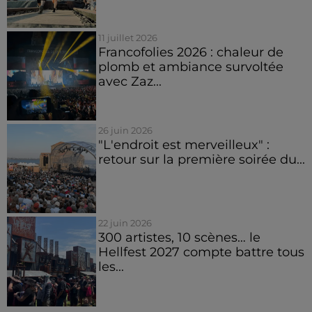
11 juillet 2026
Francofolies 2026 : chaleur de
plomb et ambiance survoltée
avec Zaz...
26 juin 2026
"L'endroit est merveilleux" :
retour sur la première soirée du...
22 juin 2026
300 artistes, 10 scènes… le
Hellfest 2027 compte battre tous
les...