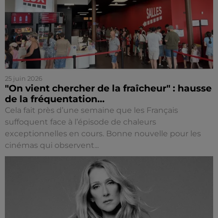
25 juin 2026
"On vient chercher de la fraîcheur" : hausse
de la fréquentation...
Cela fait près d’une semaine que les Français
suffoquent face à l’épisode de chaleurs
exceptionnelles en cours. Bonne nouvelle pour les
cinémas qui observent...