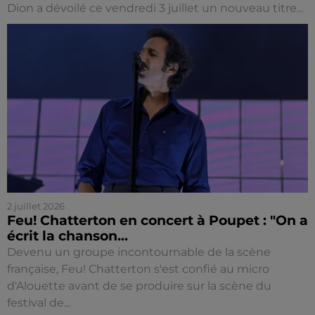
Dion a dévoilé ce vendredi 3 juillet un nouveau titre...
2 juillet 2026
Feu! Chatterton en concert à Poupet : "On a
écrit la chanson...
Devenu un groupe incontournable de la scène
française, Feu! Chatterton s'est confié au micro
d'Alouette avant de se produire sur la scène du
festival de...