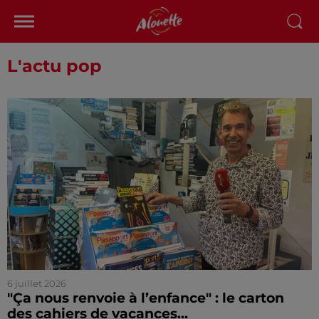
L'actu pop
6 juillet 2026
"Ça nous renvoie à l’enfance" : le carton
des cahiers de vacances...