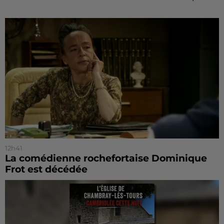
12h41
La comédienne rochefortaise Dominique
Frot est décédée