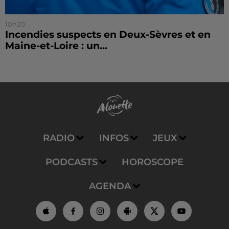
10h20
Incendies suspects en Deux-Sèvres et en
Maine-et-Loire : un...
RADIO
INFOS
JEUX
PODCASTS
HOROSCOPE
AGENDA