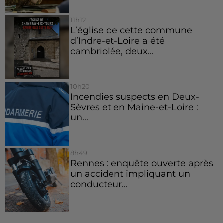
11h12
L’église de cette commune
d’Indre-et-Loire a été
cambriolée, deux...
10h20
Incendies suspects en Deux-
Sèvres et en Maine-et-Loire :
un...
8h49
Rennes : enquête ouverte après
un accident impliquant un
conducteur...