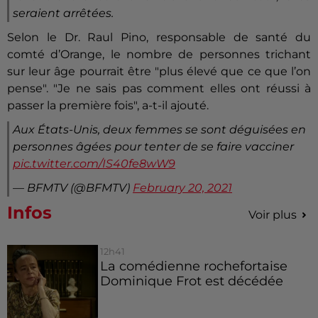
seraient arrêtées.
Selon le Dr. Raul Pino, responsable de santé du
comté d’Orange, le nombre de personnes trichant
sur leur âge pourrait être "plus élevé que ce que l’on
pense". "Je ne sais pas comment elles ont réussi à
passer la première fois", a-t-il ajouté.
Aux États-Unis, deux femmes se sont déguisées en
personnes âgées pour tenter de se faire vacciner
pic.twitter.com/IS40fe8wW9
— BFMTV (@BFMTV)
February 20, 2021
Infos
Voir plus
12h41
La comédienne rochefortaise
Dominique Frot est décédée