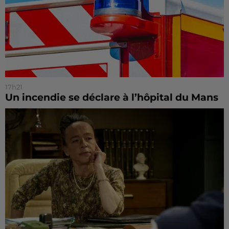
17h21
Un incendie se déclare à l’hôpital du Mans