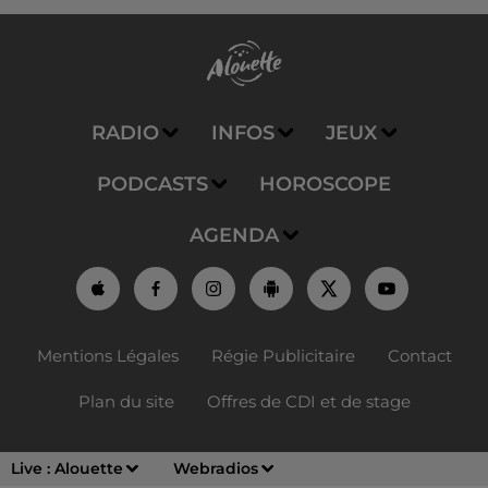
RADIO
INFOS
JEUX
PODCASTS
HOROSCOPE
AGENDA
Mentions Légales
Régie Publicitaire
Contact
Plan du site
Offres de CDI et de stage
Live :
Alouette
Webradios