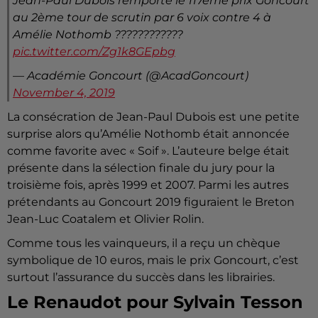
Jean-Paul Dubois remporte le 117ème prix Goncourt
au 2ème tour de scrutin par 6 voix contre 4 à
Amélie Nothomb ????????????
pic.twitter.com/Zg1k8GEpbg
— Académie Goncourt (@AcadGoncourt)
November 4, 2019
La consécration de Jean-Paul Dubois est une petite
surprise alors qu’Amélie Nothomb était annoncée
comme favorite avec « Soif ». L’auteure belge était
présente dans la sélection finale du jury pour la
troisième fois, après 1999 et 2007. Parmi les autres
prétendants au Goncourt 2019 figuraient le Breton
Jean-Luc Coatalem et Olivier Rolin.
Comme tous les vainqueurs, il a reçu un chèque
symbolique de 10 euros, mais le prix Goncourt, c’est
surtout l’assurance du succès dans les librairies.
Le Renaudot pour Sylvain Tesson