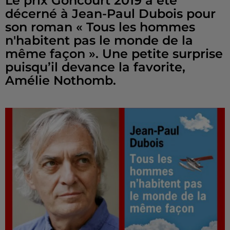
Le prix Goncourt 2019 a été
décerné à Jean-Paul Dubois pour
son roman « Tous les hommes
n'habitent pas le monde de la
même façon ». Une petite surprise
puisqu’il devance la favorite,
Amélie Nothomb.