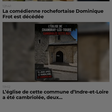
12h41
La comédienne rochefortaise Dominique
Frot est décédée
11h12
L’église de cette commune d’Indre-et-Loire
a été cambriolée, deux...