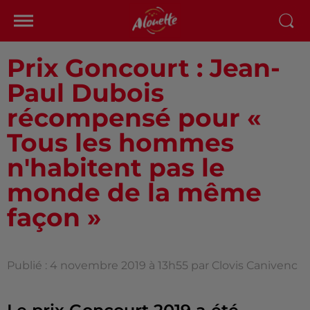
Prix Goncourt : Jean-
Paul Dubois
récompensé pour «
Tous les hommes
n'habitent pas le
monde de la même
façon »
Publié : 4 novembre 2019 à 13h55 par Clovis Canivenc