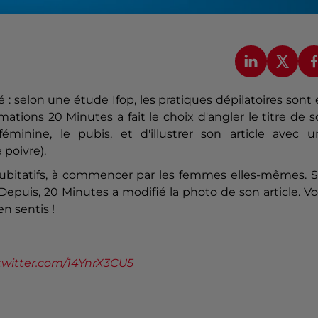
té : selon une étude Ifop, les pratiques dépilatoires sont
mations 20 Minutes a fait le choix d'angler le titre de 
éminine, le pubis, et d'illustrer son article avec u
 poivre).
s dubitatifs, à commencer par les femmes elles-mêmes. 
. Depuis, 20 Minutes a modifié la photo de son article. Vo
n sentis !
.twitter.com/14YnrX3CU5