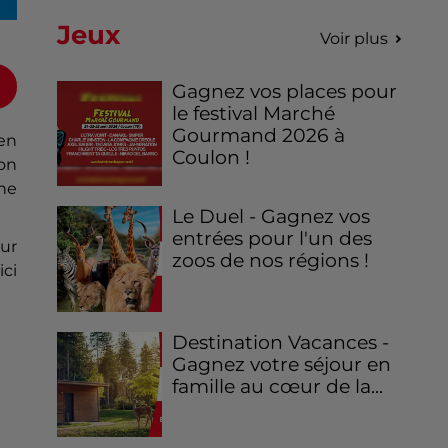
Jeux
Voir plus
Gagnez vos places pour
le festival Marché
Gourmand 2026 à
 en
Coulon !
son
ne
Le Duel - Gagnez vos
entrées pour l'un des
Sur
zoos de nos régions !
ici
Destination Vacances -
Gagnez votre séjour en
famille au cœur de la...