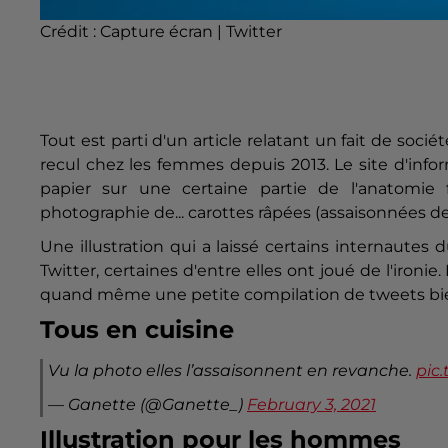
Crédit :
Capture écran | Twitter
Tout est parti d'un article relatant un fait de socié
recul chez les femmes depuis 2013. Le site d'infor
papier sur une certaine partie de l'anatomie f
photographie de... carottes râpées (assaisonnées de
Une illustration qui a laissé certains internaute
Twitter, certaines d'entre elles ont joué de l'ironie
quand même une petite compilation de tweets bie
Tous en cuisine
Vu la photo elles l’assaisonnent en revanche.
pic
— Ganette (@Ganette_)
February 3, 2021
Illustration pour les hommes