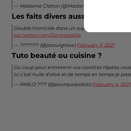
— Madame Clairon (@Madame_Clairon)
February
Les faits divers aussi
Double homicide dans un supermarché a Lille, l'au
pic.twitter.com/ZpnXnaaiOe
— ???????? (@jassurgrave)
February 3, 2021
Tuto beauté ou cuisine ?
Du coup pour entretenir vos carottes râpées vous 
Ici c’est huile d’olive et de temps en temps je pass
— PABLO ???? (@pourquoipablo)
February 4, 2021