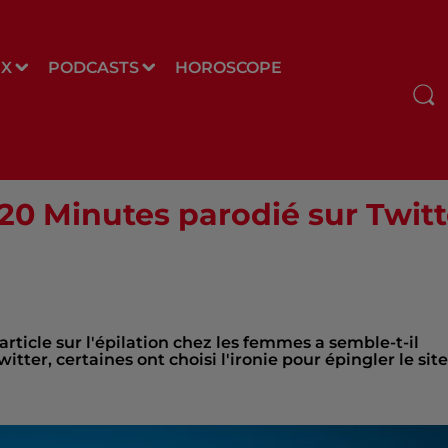
UX
PODCASTS
HOROSCOPE
 20 Minutes parodié sur Twitt
article sur l'épilation chez les femmes a semble-t-il
tter, certaines ont choisi l'ironie pour épingler le site