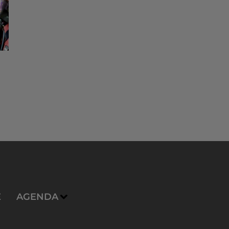
E
AGENDA