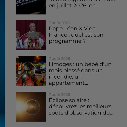
en juillet 2026, en...
7 août 2026
Pape Léon XIV en
France : quel est son
programme ?
7 août 2026
Limoges : un bébé d'un
mois blessé dans un
incendie, un
appartement...
7 août 2026
Éclipse solaire :
découvrez les meilleurs
spots d'observation du...