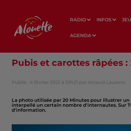
RADIO
INFOS
JE
AGENDA
Pubis et carottes râpées :
Publié : 4 février 2021 à 10h21 par Arnaud Laurenti
La photo utilisée par 20 Minutes pour illustrer un 
interpellé un certain nombre d'internautes. Sur Twi
d'information.