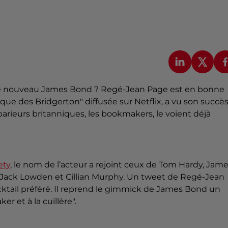
r le nouveau James Bond ? Regé-Jean Page est en bonne
ique des Bridgerton" diffusée sur Netflix, a vu son succè
rieurs britanniques, les bookmakers, le voient déjà
ety
, le nom de l’acteur a rejoint ceux de Tom Hardy, Jam
 Jack Lowden et Cillian Murphy. Un tweet de Regé-Jean
cocktail préféré. Il reprend le gimmick de James Bond un
r et à la cuillère".