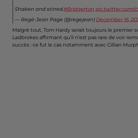
Shaken and stirred.
#Bridgerton
pic.twitter.com
— Regé-Jean Page (@regejean)
December 16, 20
Malgré tout, Tom Hardy serait toujours le premier s
Ladbrokes affirmant qu’il n’est pas rare de voir rem
succès : ce fut le cas notamment avec Cillian Murph