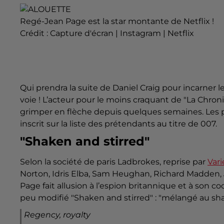
Regé-Jean Page est la star montante de Netflix !
Crédit :
Capture d'écran | Instagram | Netflix
Qui prendra la suite de Daniel Craig pour incarne
voie ! L’acteur pour le moins craquant de "La Chron
grimper en flèche depuis quelques semaines. Les pa
inscrit sur la liste des prétendants au titre de 007.
"Shaken and stirred"
Selon la société de paris Ladbrokes, reprise par
Vari
Norton, Idris Elba, Sam Heughan, Richard Madden,
Page fait allusion à l’espion britannique et à son 
peu modifié "Shaken and stirred" : "mélangé au shake
Regency, royalty