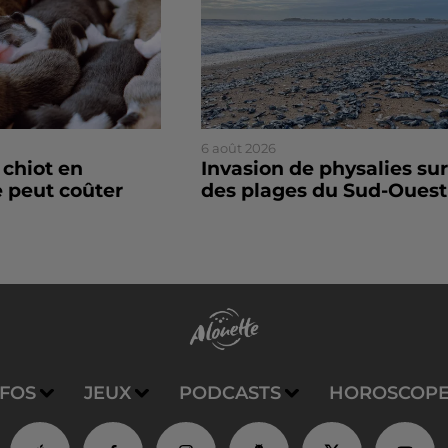
6 août 2026
 chiot en
Invasion de physalies sur
 peut coûter
des plages du Sud-Ouest
NFOS
JEUX
PODCASTS
HOROSCOP