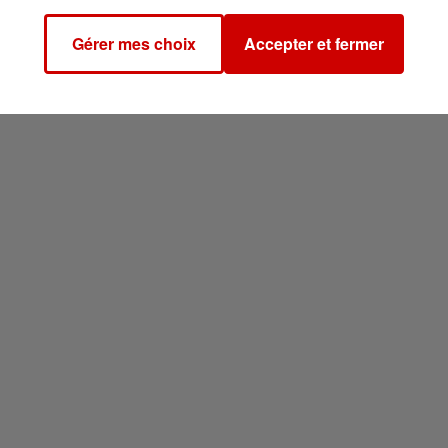
Gérer mes choix
Accepter et fermer