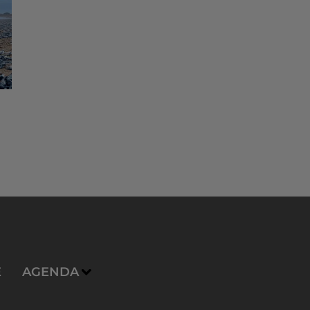
E
AGENDA