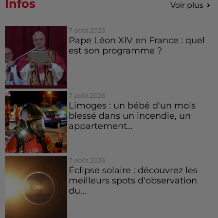
Infos
Voir plus
7 août 2026
Pape Léon XIV en France : quel
est son programme ?
7 août 2026
Limoges : un bébé d'un mois
blessé dans un incendie, un
appartement...
7 août 2026
Éclipse solaire : découvrez les
meilleurs spots d'observation
du...