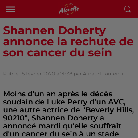
Shannen Doherty
annonce la rechute de
son cancer du sein
Publié : 5 février 2020 à 7h38 par Arnaud Laurenti
Moins d'un an après le décès
soudain de Luke Perry d'un AVC,
une autre actrice de "Beverly Hills,
90210", Shannen Doherty a
annoncé mardi qu'elle souffrait
d'un cancer du sein à un stade