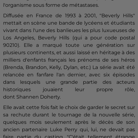
l'organisme sous forme de métastases.
Diffusée en France de 1993 à 2001, "Beverly Hills"
mettait en scène une bande de lycéens et étudiants
vivant dans l'une des banlieues les plus luxueuses de
Los Angeles, Beverly Hills (qui a pour code postal
90210). Elle a marqué toute une génération sur
plusieurs continents, et aussi laissé en héritage à des
milliers d'enfants français les prénoms de ses héros
(Brenda, Brandon, Kelly, Dylan, etc.) La série avait été
relancée en fanfare l'an dernier, avec six épisodes
dans lesquels une grande partie des acteurs
historiques jouaient leur propre rôle,
dont
Shannen
Doherty.
Elle avait cette fois fait le choix de garder le secret sur
sa rechute durant le tournage de la nouvelle série,
quelques mois seulement après le décès de son
ancien partenaire Luke Perry qui, lui, ne devait pas
faire partie du casting. "C'était tellement étrange