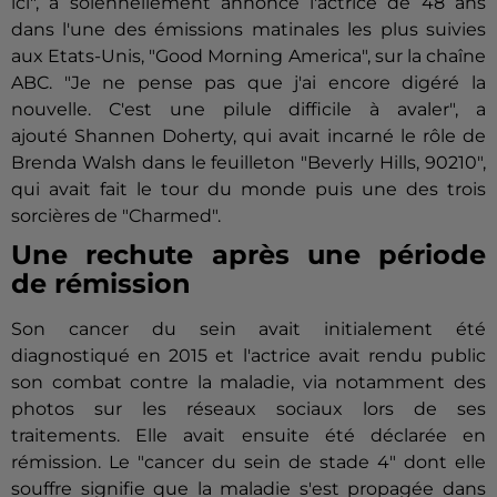
ici", a solennellement annoncé l'actrice de 48 ans
dans l'une des émissions matinales les plus suivies
aux Etats-Unis, "Good Morning America", sur la chaîne
ABC. "Je ne pense pas que j'ai encore digéré la
nouvelle. C'est une pilule difficile à avaler", a
ajouté
Shannen
Doherty, qui avait incarné le rôle de
Brenda Walsh dans le feuilleton "Beverly Hills, 90210",
qui avait fait le tour du monde puis une des trois
sorcières de "Charmed".
Une rechute après une période
de rémission
Son cancer du sein avait initialement été
diagnostiqué en 2015 et l'actrice avait rendu public
son combat contre la maladie, via notamment des
photos sur les réseaux sociaux lors de ses
traitements. Elle avait ensuite été déclarée en
rémission. Le "cancer du sein de stade 4" dont elle
souffre signifie que la maladie s'est propagée dans