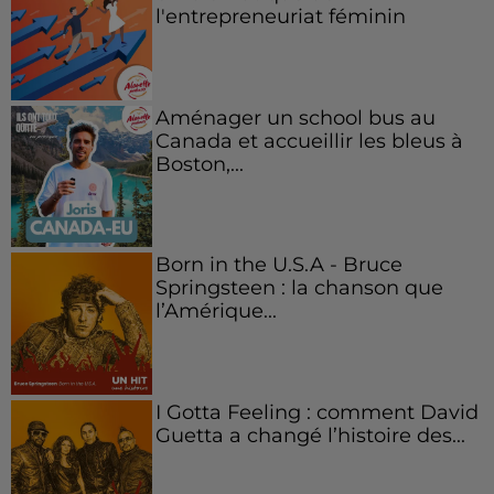
l'entrepreneuriat féminin
Aménager un school bus au
Canada et accueillir les bleus à
Boston,...
Born in the U.S.A - Bruce
Springsteen : la chanson que
l’Amérique...
I Gotta Feeling : comment David
Guetta a changé l’histoire des...