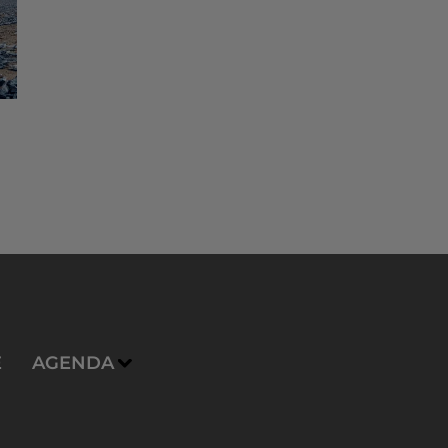
E
AGENDA