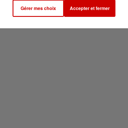
Gérer mes choix
Accepter et fermer