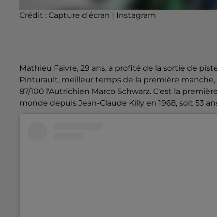
Crédit :
Capture d'écran | Instagram
Mathieu Faivre, 29 ans, a profité de la sortie de pi
Pinturault, meilleur temps de la première manche, p
87/100 l'Autrichien Marco Schwarz. C'est la premièr
monde depuis Jean-Claude Killy en 1968, soit 53 ans