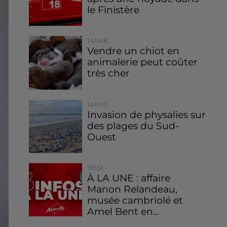
le Finistère
14h48
Vendre un chiot en
animalerie peut coûter
très cher
14h03
Invasion de physalies sur
des plages du Sud-
Ouest
11h51
À LA UNE : affaire
Manon Relandeau,
musée cambriolé et
Amel Bent en...