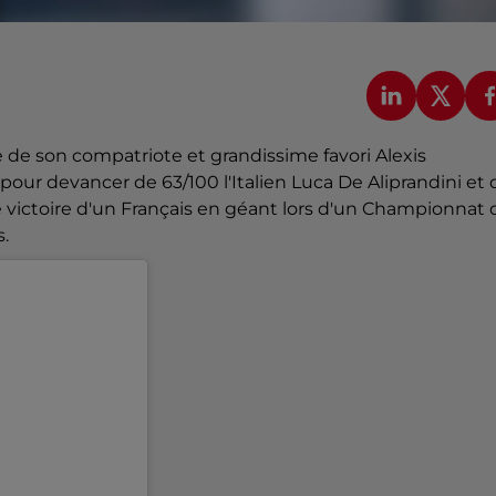
ste de son compatriote et grandissime favori Alexis
our devancer de 63/100 l'Italien Luca De Aliprandini et 
e victoire d'un Français en géant lors d'un Championnat 
.