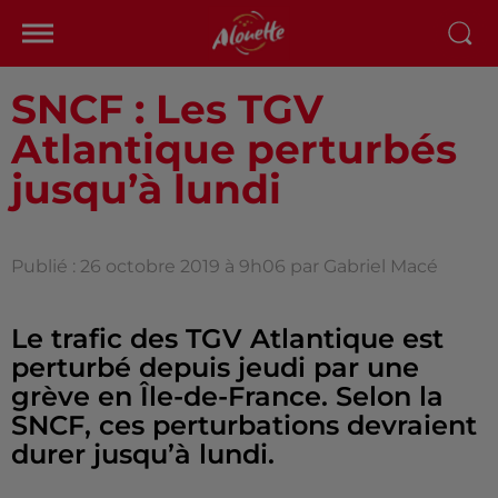
SNCF : Les TGV
Atlantique perturbés
jusqu’à lundi
Publié : 26 octobre 2019 à 9h06 par Gabriel Macé
Le trafic des TGV Atlantique est
perturbé depuis jeudi par une
grève en Île-de-France. Selon la
SNCF, ces perturbations devraient
durer jusqu’à lundi.