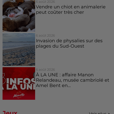
6 août 2026
Vendre un chiot en animalerie
peut coûter très cher
6 août 2026
Invasion de physalies sur des
plages du Sud-Ouest
6 août 2026
À LA UNE : affaire Manon
Relandeau, musée cambriolé et
Amel Bent en...
Jeux
Voir plus