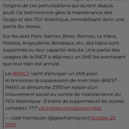
l’origine de ces perturbations qui durent depuis
jeudi. Ce technicentre gère la maintenance des
Ouigo et des TGV Atlantique, immobilisant donc une
partie du réseau.
Sur les axes Paris, Nantes, Brest, Rennes, Le Mans,
Poitiers, Angoulême, Bordeaux, etc, des trains sont
supprimés ou leur capacité réduite. Une partie des
usagers de la SNCF a déjà reçu un SMS les avertissant
que leur train est annulé.
La
@SNCF
vient d’envoyer un SMS pour
m’annoncer la suppression de mon train BREST -
PARIS ce dimanche 27/10 en raison d’un
mouvement social au centre de maintenance du
TGV Atlantique : 5 trains de supprimés et les autres
complets ????
pic.twitter.com/ozrcsmYs5c
— Gaël Hamayon (@gaelhamayon)
October 25,
2019