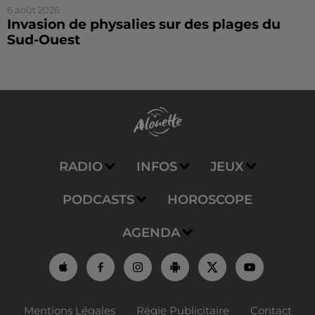
6 août 2026
Invasion de physalies sur des plages du
Sud-Ouest
RADIO
INFOS
JEUX
PODCASTS
HOROSCOPE
AGENDA
Mentions Légales
Régie Publicitaire
Contact